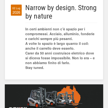
Narrow by design. Strong
02 Lug
2026
by nature
In certi ambienti non c’è spazio per i
compromessi. Acciaio, alluminio, fonderie
e carichi sempre più pesanti.
A volte lo spazio è largo quanto il coil:
anche il carrello deve esserlo.
Carer da 50 anni costruisce elettrico dove
si diceva fosse impossibile. Non lo era – e
non abbiamo finito di farlo.
Stay tuned.