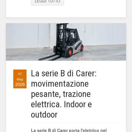
LEGGI TUTTO
La serie B di Carer:
07
Mag
movimentazione
2026
pesante, trazione
elettrica. Indoor e
outdoor
La serie B di Carer porta l'elettrico nel