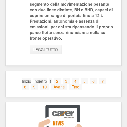
segmento della movimentazione pesante
con due linee distinte, BH e BHD, capaci di
coprire un range di portata fino a 12 t.
Prestazioni, autonomia e assenza di
emissioni, per chi sta ripensando il proprio
parco flotte senza rinunciare a nulla sul
fronte operativo.
LEGGI TUTTO
Inizio
Indietro
1
2
3
4
5
6
7
8
9
10
Avanti
Fine