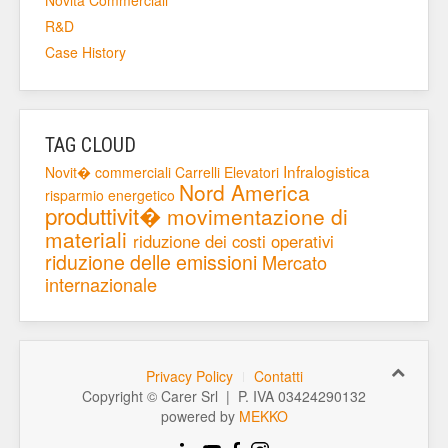
R&D
Case History
TAG CLOUD
Infralogistica
Novit� commerciali
Carrelli Elevatori
Nord America
risparmio energetico
produttivit�
movimentazione di
materiali
riduzione dei costi operativi
riduzione delle emissioni
Mercato
internazionale
Privacy Policy
Contatti
Copyright © Carer Srl | P. IVA 03424290132
powered by
MEKKO