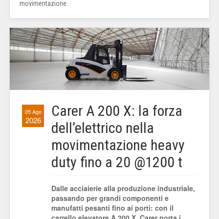
movimentazione.
Carer A 200 X: la forza
05 Ago
2026
dell’elettrico nella
movimentazione heavy
duty fino a 20 @1200 t
Dalle acciaierie alla produzione industriale,
passando per grandi componenti e
manufatti pesanti fino ai porti: con il
carrello elevatore A 200 X, Carer porta i