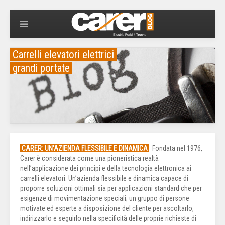
Carrelli elevatori elettrici
grandi portate
CARER: UN'AZIENDA FLESSIBILE E DINAMICA
Fondata nel 1976,
Carer è considerata come una pioneristica realtà
nell’applicazione dei principi e della tecnologia elettronica ai
carrelli elevatori. Un’azienda flessibile e dinamica capace di
proporre soluzioni ottimali sia per applicazioni standard che per
esigenze di movimentazione speciali; un gruppo di persone
motivate ed esperte a disposizione del cliente per ascoltarlo,
indirizzarlo e seguirlo nella specificità delle proprie richieste di