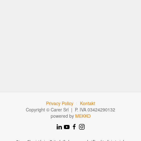
Privacy Policy
Kontakt
Copyright © Carer Srl | P. IVA 03424290132
powered by
MEKKO