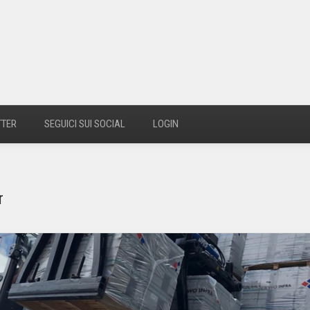
TTER
SEGUICI SUI SOCIAL
LOGIN
r