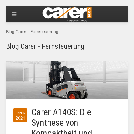
Blog Carer - Fernsteuerung
Blog Carer - Fernsteuerung
Carer A140S: Die
19 Nov
2021
Synthese von
Kompaktheit und