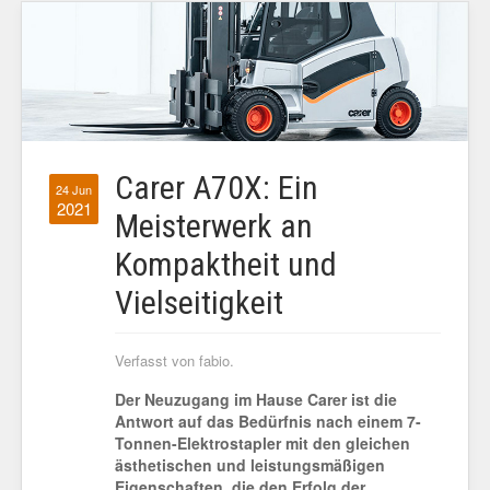
Carer A70X: Ein
24 Jun
2021
Meisterwerk an
Kompaktheit und
Vielseitigkeit
Verfasst von fabio.
Der Neuzugang im Hause Carer ist die
Antwort auf das Bedürfnis nach einem 7-
Tonnen-Elektrostapler mit den gleichen
ästhetischen und leistungsmäßigen
Eigenschaften, die den Erfolg der