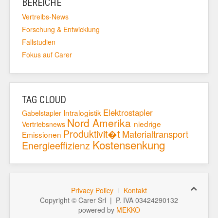
BEREICHE
Vertreibs-News
Forschung & Entwicklung
Fallstudien
Fokus auf Carer
TAG CLOUD
Elektrostapler
Intralogistik
Gabelstapler
Nord Amerika
niedrige
Vertriebsnews
Produktivit�t
Materialtransport
Emissionen
Kostensenkung
Energieeffizienz
Privacy Policy
Kontakt
Copyright © Carer Srl | P. IVA 03424290132
powered by
MEKKO