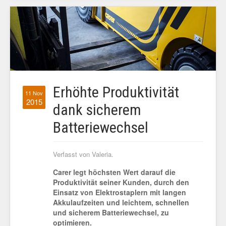
Erhöhte Produktivität
11 Nov
2015
dank sicherem
Batteriewechsel
Verfasst von Valeria.
Carer legt höchsten Wert darauf die
Produktivität seiner Kunden, durch den
Einsatz von Elektrostaplern mit langen
Akkulaufzeiten und leichtem, schnellen
und sicherem Batteriewechsel, zu
optimieren.