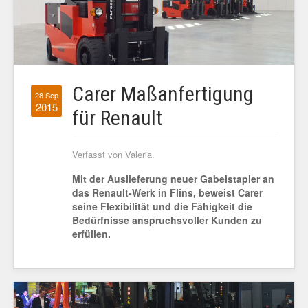
Carer Maßanfertigung
28 Sep
2015
für Renault
Verfasst von Valeria.
Mit der Auslieferung neuer Gabelstapler an
das Renault-Werk in Flins, beweist Carer
seine Flexibilität und die Fähigkeit die
Bedürfnisse anspruchsvoller Kunden zu
erfüllen.