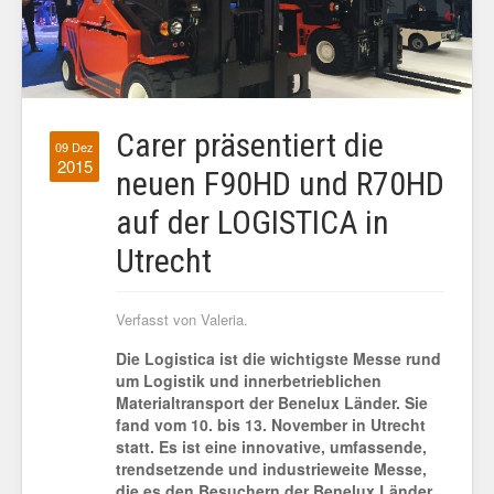
Carer präsentiert die
09 Dez
2015
neuen F90HD und R70HD
auf der LOGISTICA in
Utrecht
Verfasst von Valeria.
Die Logistica ist die wichtigste Messe rund
um Logistik und innerbetrieblichen
Materialtransport der Benelux Länder. Sie
fand vom 10. bis 13. November in Utrecht
statt. Es ist eine innovative, umfassende,
trendsetzende und industrieweite Messe,
die es den Besuchern der Benelux Länder