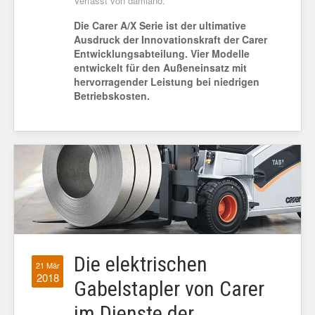
Verfasst von damiano.
Die Carer A/X Serie ist der ultimative
Ausdruck der Innovationskraft der Carer
Entwicklungsabteilung. Vier Modelle
entwickelt für den Außeneinsatz mit
hervorragender Leistung bei niedrigen
Betriebskosten.
Die elektrischen
21 Mär
2018
Gabelstapler von Carer
im Dienste der