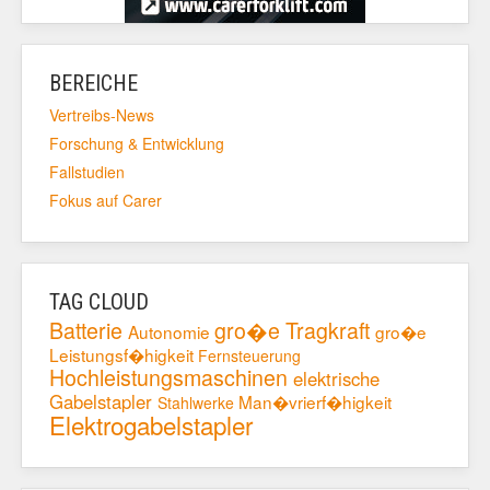
BEREICHE
Vertreibs-News
Forschung & Entwicklung
Fallstudien
Fokus auf Carer
TAG CLOUD
Batterie
gro�e Tragkraft
Autonomie
gro�e
Leistungsf�higkeit
Fernsteuerung
Hochleistungsmaschinen
elektrische
Gabelstapler
Man�vrierf�higkeit
Stahlwerke
Elektrogabelstapler