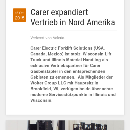
Carer expandiert
15 Okt
2015
Vertrieb in Nord Amerika
Verfasst von Valeria.
Carer Electric Forklift Solutions (USA,
Canada, Mexico) ist stolz Wisconsin Lift
Truck und Illinois Material Handling als
exklusive Vertriebspartner für Carer
Gasbelstapler in den entsprechenden
Gebieten zu ernennen. Als Mitglieder der
Wolter Group LLC mit Hauptsitz in
Brookfield, WI, verfügen beide über achte
moderne Servicestützpunkte in Illinois und
Wisconsin.