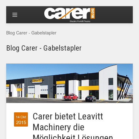
Blog Carer - Gabelstapler
Blog Carer - Gabelstapler
Carer bietet Leavitt
14 Okt
2015
Machinery die
Möglichkeit Lösungen