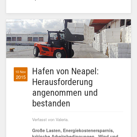
Hafen von Neapel:
10 Nov
2015
Herausforderung
angenommen und
bestanden
Verfasst von Valeria.
Große Lasten, Energiekostenersparnis,
kritische Arbeitsbedingungen, Wind und