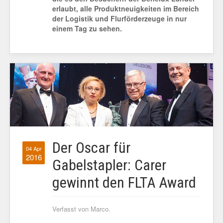
erlaubt, alle Produktneuigkeiten im Bereich
der Logistik und Flurförderzeuge in nur
einem Tag zu sehen.
Der Oscar für
04 Apr
2016
Gabelstapler: Carer
gewinnt den FLTA Award
Verfasst von Marco.