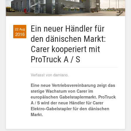
Ein neuer Händler für
22 Aug
2016
den dänischen Markt:
Carer kooperiert mit
ProTruck A / S
Verfasst von damiano.
Eine neue Vertriebsvereinbarung zeigt das
stetige Wachstum von Carer im
europäischen Gabelstaplermarkt. ProTruck
A / S wird der neue Händler für Carer
Elektro-Gabelstapler für den dänischen
Markt.