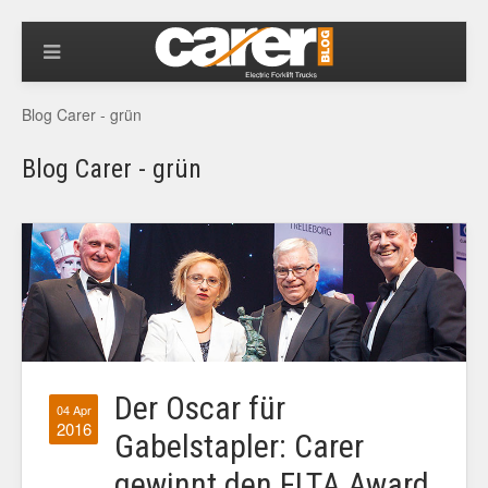
Blog Carer - grün
Blog Carer - grün
Der Oscar für
04 Apr
2016
Gabelstapler: Carer
gewinnt den FLTA Award