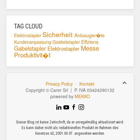
TAG CLOUD
Sicherheit
Anbauger�te
Elektrostapler
Effziens
Kundenanpassung
Gasbelstapler
Messe
Gabelstapler
Elektrostapler
Produktivit�t
Privacy Policy
Kontakt
Copyright © Carer Srl | P. IVA 03424290132
powered by
MEKKO
Dieser Blog ist keine Zeitschrift, da er unregelmäßig aktualisiert wird.
Es kann daher nicht als redaktionelles Produkt im Rahmen des
Gesetzes 62, 2001.03.07. angesehen werden.