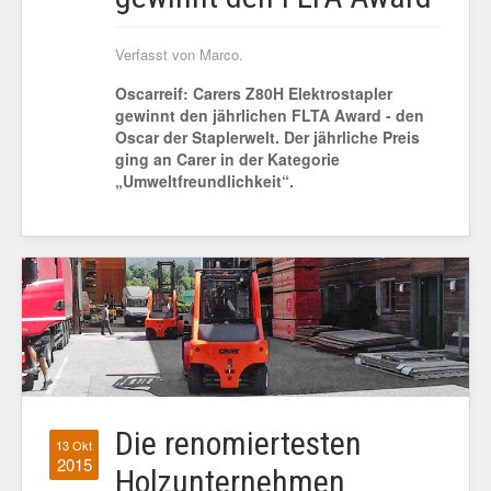
Verfasst von Marco.
Oscarreif: Carers Z80H Elektrostapler
gewinnt den jährlichen FLTA Award - den
Oscar der Staplerwelt.
Der jährliche Preis
ging an Carer in der Kategorie
„Umweltfreundlichkeit“.
Die renomiertesten
13 Okt
2015
Holzunternehmen