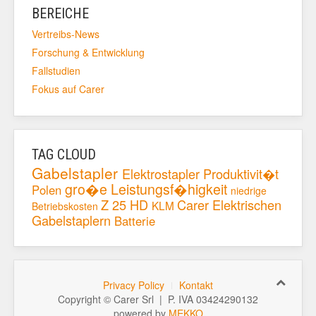
BEREICHE
Vertreibs-News
Forschung & Entwicklung
Fallstudien
Fokus auf Carer
TAG CLOUD
Gabelstapler
Elektrostapler
Produktivit�t
gro�e Leistungsf�higkeit
Polen
niedrige
Z 25 HD
Carer Elektrischen
KLM
Betriebskosten
Gabelstaplern
Batterie
Privacy Policy
Kontakt
Copyright © Carer Srl | P. IVA 03424290132
powered by
MEKKO