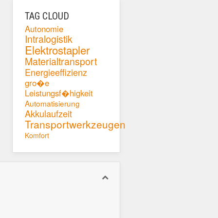
TAG CLOUD
Autonomie
Intralogistik
Elektrostapler
Materialtransport
Energieeffizienz
gro�e
Leistungsf�higkeit
Automatisierung
Akkulaufzeit
Transportwerkzeugen
Komfort