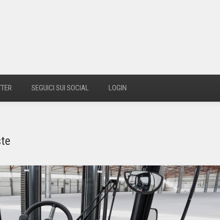
TTER
SEGUICI SUI SOCIAL
LOGIN
ste