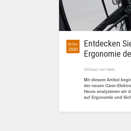
Entdecken Si
29 Dez
2020
Ergonomie de
Verfasst von fabio.
Mit diesem Artikel begi
der neuen Carer-Elektro
Heute analysieren wir 
auf Ergonomie und Sich