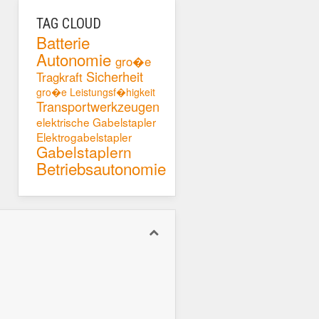
TAG CLOUD
Batterie
Autonomie
gro�e
Sicherheit
Tragkraft
gro�e Leistungsf�higkeit
Transportwerkzeugen
elektrische Gabelstapler
Elektrogabelstapler
Gabelstaplern
Betriebsautonomie