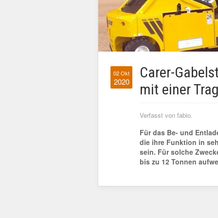
Carer-Gabels
02 Okt
2020
mit einer Tra
Verfasst von fabio.
Für das Be- und Entlad
die ihre Funktion in se
sein. Für solche Zwecke
bis zu 12 Tonnen aufwe