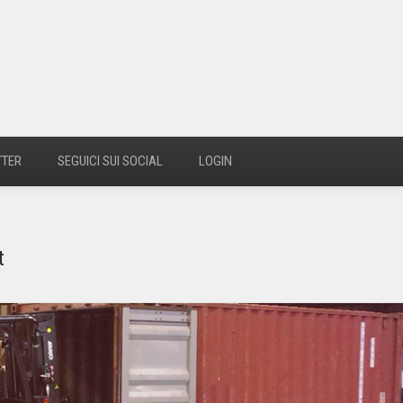
TTER
SEGUICI SUI SOCIAL
LOGIN
t