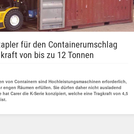
tapler für den Containerumschlag
gkraft von bis zu 12 Tonnen
en von Containern sind Hochleistungsmaschinen erforderlich,
hr engen Räumen erfüllen. Sie dürfen daher nicht ausladend
 hat Carer die K-Serie konzipiert, welche eine Tragkraft von 4,5
ist.