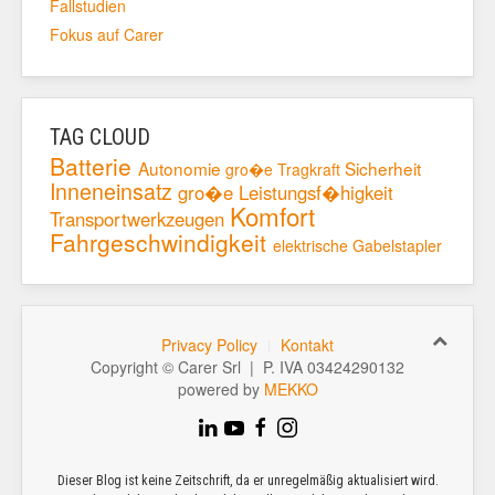
Fallstudien
Fokus auf Carer
TAG CLOUD
Batterie
Autonomie
Sicherheit
gro�e Tragkraft
Inneneinsatz
gro�e Leistungsf�higkeit
Komfort
Transportwerkzeugen
Fahrgeschwindigkeit
elektrische Gabelstapler
Privacy Policy
Kontakt
Copyright © Carer Srl | P. IVA 03424290132
powered by
MEKKO
Dieser Blog ist keine Zeitschrift, da er unregelmäßig aktualisiert wird.