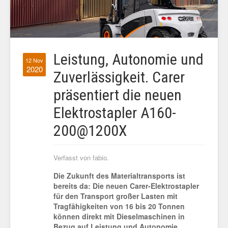
Leistung, Autonomie und
12 Nov
2020
Zuverlässigkeit. Carer
präsentiert die neuen
Elektrostapler A160-
200@1200X
Verfasst von fabio.
Die Zukunft des Materialtransports ist
bereits da: Die neuen Carer-Elektrostapler
für den Transport großer Lasten mit
Tragfähigkeiten von 16 bis 20 Tonnen
können direkt mit Dieselmaschinen in
Bezug auf Leistung und Autonomie