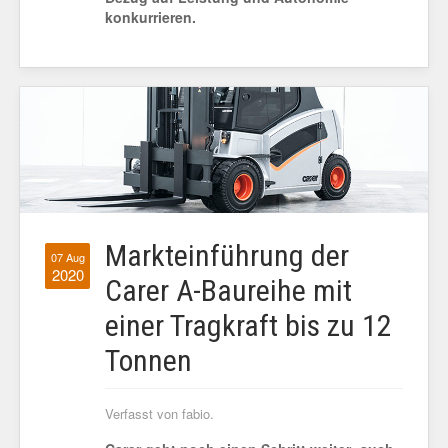
konkurrieren.
Markteinführung der
07 Aug
2020
Carer A-Baureihe mit
einer Tragkraft bis zu 12
Tonnen
Verfasst von fabio.