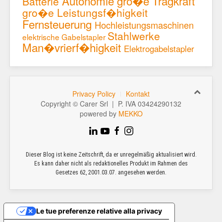
Autonomie
gro�e Tragkraft
Batterie
gro�e Leistungsf�higkeit
Fernsteuerung
Hochleistungsmaschinen
Stahlwerke
elektrische Gabelstapler
Man�vrierf�higkeit
Elektrogabelstapler
Privacy Policy
Kontakt
Copyright © Carer Srl | P. IVA 03424290132
powered by
MEKKO
Dieser Blog ist keine Zeitschrift, da er unregelmäßig aktualisiert wird.
Es kann daher nicht als redaktionelles Produkt im Rahmen des
Gesetzes 62, 2001.03.07. angesehen werden.
Le tue preferenze relative alla privacy