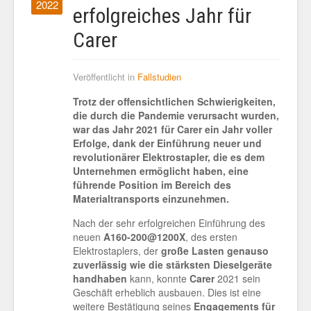
2022
erfolgreiches Jahr für
Carer
Veröffentlicht in
Fallstudien
Trotz der offensichtlichen Schwierigkeiten,
die durch die Pandemie verursacht wurden,
war das Jahr 2021 für Carer ein Jahr voller
Erfolge, dank der Einführung neuer und
revolutionärer Elektrostapler, die es dem
Unternehmen ermöglicht haben, eine
führende Position im Bereich des
Materialtransports einzunehmen.
Nach der sehr erfolgreichen Einführung des
neuen
A160-200@1200X
, des ersten
Elektrostaplers, der
große Lasten genauso
zuverlässig wie die stärksten Dieselgeräte
handhaben
kann, konnte
Carer
2021 sein
Geschäft erheblich ausbauen. Dies ist eine
weitere Bestätigung seines
Engagements für