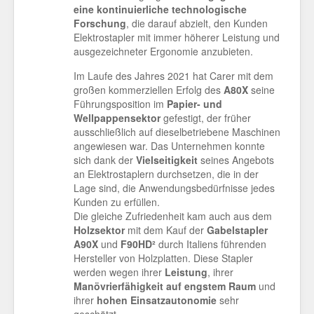
eine kontinuierliche technologische
Forschung
, die darauf abzielt, den Kunden
Elektrostapler mit immer höherer Leistung und
ausgezeichneter Ergonomie anzubieten.
Im Laufe des Jahres 2021 hat Carer mit dem
großen kommerziellen Erfolg des
A80X
seine
Führungsposition im
Papier- und
Wellpappensektor
gefestigt, der früher
ausschließlich auf dieselbetriebene Maschinen
angewiesen war. Das Unternehmen konnte
sich dank der
Vielseitigkeit
seines Angebots
an Elektrostaplern durchsetzen, die in der
Lage sind, die Anwendungsbedürfnisse jedes
Kunden zu erfüllen.
Die gleiche Zufriedenheit kam auch aus dem
Holzsektor
mit dem Kauf der
Gabelstapler
A90X
und
F90HD²
durch Italiens führenden
Hersteller von Holzplatten. Diese Stapler
werden wegen ihrer
Leistung
, ihrer
Manövrierfähigkeit
auf engstem Raum
und
ihrer
hohen Einsatzautonomie
sehr
geschätzt.