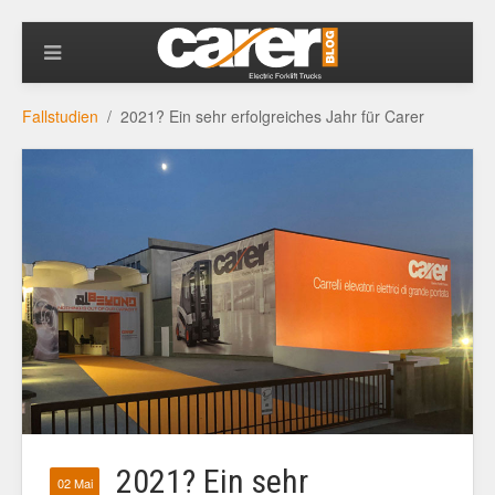
Fallstudien
2021? Ein sehr erfolgreiches Jahr für Carer
2021? Ein sehr
02 Mai