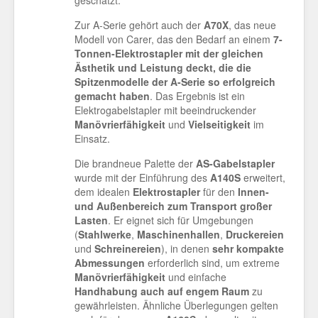
Zur A-Serie gehört auch der
A70X
, das neue
Modell von Carer, das den Bedarf an einem
7-
Tonnen-Elektrostapler mit der gleichen
Ästhetik und Leistung
deckt, die die
Spitzenmodelle der A-Serie so erfolgreich
gemacht haben
. Das Ergebnis ist ein
Elektrogabelstapler mit beeindruckender
Manövrierfähigkeit
und
Vielseitigkeit
im
Einsatz.
Die brandneue Palette der
AS-Gabelstapler
wurde mit der Einführung des
A140S
erweitert,
dem idealen
Elektrostapler
für den
Innen-
und Außenbereich zum Transport großer
Lasten
. Er eignet sich für Umgebungen
(
Stahlwerke
,
Maschinenhallen
,
Druckereien
und
Schreinereien
), in denen
sehr kompakte
Abmessungen
erforderlich sind, um extreme
Manövrierfähigkeit
und einfache
Handhabung
auch auf engem Raum
zu
gewährleisten. Ähnliche Überlegungen gelten