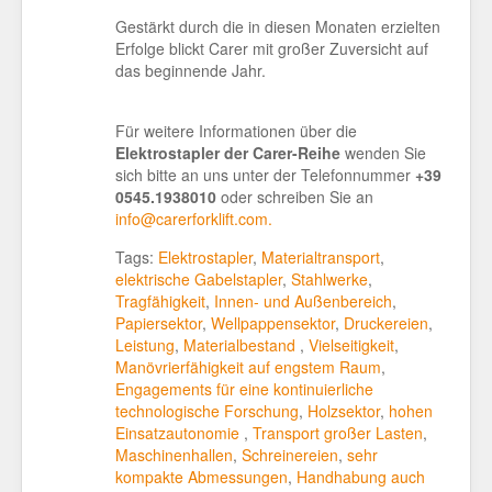
Gestärkt durch die in diesen Monaten erzielten
Erfolge blickt Carer mit großer Zuversicht auf
das beginnende Jahr.
Für weitere Informationen über die
Elektrostapler der Carer-Reihe
wenden Sie
sich bitte an uns unter der Telefonnummer
+39
0545.1938010
oder schreiben Sie an
info@carerforklift.com.
Tags:
Elektrostapler
,
Materialtransport
,
elektrische Gabelstapler
,
Stahlwerke
,
Tragfähigkeit
,
Innen- und Außenbereich
,
Papiersektor
,
Wellpappensektor
,
Druckereien
,
Leistung
,
Materialbestand
,
Vielseitigkeit
,
Manövrierfähigkeit auf engstem Raum
,
Engagements für eine kontinuierliche
technologische Forschung
,
Holzsektor
,
hohen
Einsatzautonomie
,
Transport großer Lasten
,
Maschinenhallen
,
Schreinereien
,
sehr
kompakte Abmessungen
,
Handhabung auch