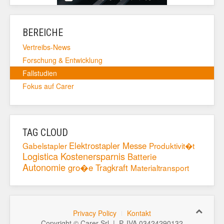
BEREICHE
Vertreibs-News
Forschung & Entwicklung
Fallstudien
Fokus auf Carer
TAG CLOUD
Elektrostapler
Messe
Gabelstapler
Produktivit�t
Logistica
Kostenersparnis
Batterie
Autonomie
gro�e Tragkraft
Materialtransport
Privacy Policy
Kontakt
Copyright © Carer Srl | P. IVA 03424290132