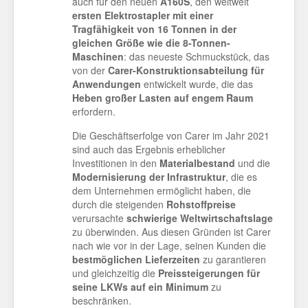
auch für den neuen
A160S
, den weltweit
ersten Elektrostapler mit einer
Tragfähigkeit von 16 Tonnen in der
gleichen Größe wie die 8-Tonnen-
Maschinen
: das neueste Schmuckstück, das
von der
Carer-Konstruktionsabteilung
für
Anwendungen
entwickelt wurde, die das
Heben großer Lasten auf engem Raum
erfordern.
Die Geschäftserfolge von Carer im Jahr 2021
sind auch das Ergebnis erheblicher
Investitionen in den
Materialbestand
und die
Modernisierung der Infrastruktur
, die es
dem Unternehmen ermöglicht haben, die
durch die steigenden
Rohstoffpreise
verursachte
schwierige Weltwirtschaftslage
zu überwinden. Aus diesen Gründen ist Carer
nach wie vor in der Lage, seinen Kunden die
bestmöglichen Lieferzeiten
zu garantieren
und gleichzeitig die
Preissteigerungen für
seine LKWs auf ein Minimum
zu
beschränken.