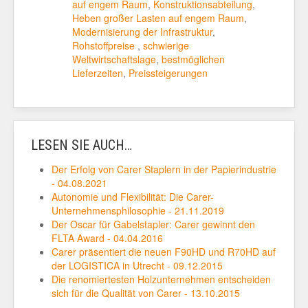
auf engem Raum
,
Konstruktionsabteilung
,
Heben großer Lasten auf engem Raum
,
Modernisierung der Infrastruktur
,
Rohstoffpreise
,
schwierige
Weltwirtschaftslage
,
bestmöglichen
Lieferzeiten
,
Preissteigerungen
LESEN SIE AUCH…
Der Erfolg von Carer Staplern in der Papierindustrie
- 04.08.2021
Autonomie und Flexibilität: Die Carer-
Unternehmensphilosophie - 21.11.2019
Der Oscar für Gabelstapler: Carer gewinnt den
FLTA Award - 04.04.2016
Carer präsentiert die neuen F90HD und R70HD auf
der LOGISTICA in Utrecht - 09.12.2015
Die renomiertesten Holzunternehmen entscheiden
sich für die Qualität von Carer - 13.10.2015