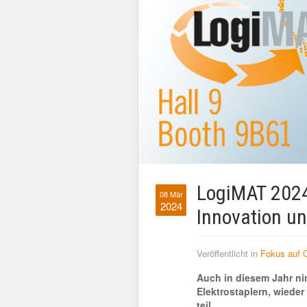
LogiMAT 2024 
08 Mär
2024
Innovation un
Veröffentlicht in
Fokus auf 
Auch in diesem Jahr nim
Elektrostaplern, wieder
teil.