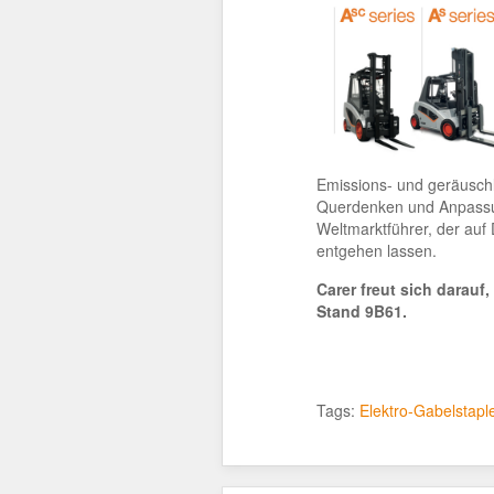
Emissions- und geräuschl
Querdenken und Anpassun
Weltmarktführer, der auf 
entgehen lassen.
Carer freut sich darauf
Stand 9B61.
Tags:
Elektro-Gabelstapl