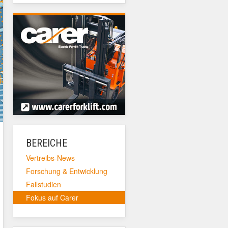
BEREICHE
Vertreibs-News
Forschung & Entwicklung
Fallstudien
Fokus auf Carer