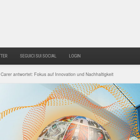
TTER
SEGUICI SUI SOCIAL
LOGIN
 Carer antwortet: Fokus auf Innovation und Nachhaltigkeit