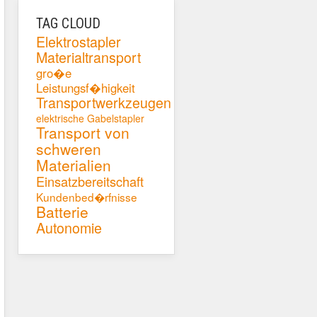
TAG CLOUD
Elektrostapler
Materialtransport
gro�e
Leistungsf�higkeit
Transportwerkzeugen
elektrische Gabelstapler
Transport von
schweren
Materialien
Einsatzbereitschaft
Kundenbed�rfnisse
Batterie
Autonomie