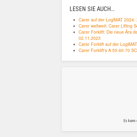
LESEN SIE AUCH…
Carer auf der LogiMAT 2024: X
Carer weltweit: Carer Lifting
Carer Forklift: Die neue Ära d
02.11.2023
Carer Forklift auf der LogiM
Carer Forklift's A 55-60-70 S
Es kann 