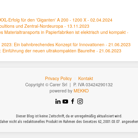
XL-Erfolg für den 'Giganten' A 200 - 1200 X - 02.04.2024
 Soultions und Zentral-Nordeuropa - 13.11.2023
es Materialtransports in Papierfabriken ist elektrisch und kompakt -
AT 2023: Ein bahnbrechendes Konzept für Innovationen - 21.06.2023
C: Einführung der neuen ultrakompakten Baureihe - 21.06.2023
Privacy Policy
Kontakt
Copyright © Carer Srl | P. IVA 03424290132
powered by
MEKKO
Dieser Blog ist keine Zeitschrift, da er unregelmäßig aktualisiert wird.
daher nicht als redaktionelles Produkt im Rahmen des Gesetzes 62, 2001.03.07. angesehe