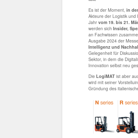
Es ist der Moment,
in de
Akteure der Logistik und
Jahr
vom 19. bis 21. Mä
werden sich
Insider, Sp
an Fachwissen zusammenz
Ausgabe 2024 der Messe i
Intelligenz und Nachhal
Gelegenheit für Diskuss
Sektor, in dem die Digit
Innovation selbst neu ges
Die
LogiMAT
ist aber au
wird mit seiner Vorstellui
Gründung des italienisch