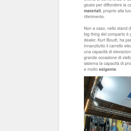
giusto per diffondere la ca
materiali
, proprio alla l
riferimento.
Non a caso, nello stand di
big thing del comparto è 
dealer, Kurt Boudt, ha pa
innanzitutto il carrello el
una capacità di elevazion
grande occasione di visib
sistema la capacità di pr
e molto
esigente
.