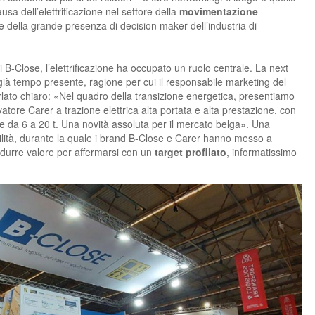
usa dell’elettrificazione nel settore della
movimentazione
uce della grande presenza di decision maker dell’industria di
 B-Close, l’elettrificazione ha occupato un ruolo centrale. La next
già tempo presente, ragione per cui il responsabile marketing del
rlato chiaro: «Nel quadro della transizione energetica, presentiamo
evatore Carer a trazione elettrica alta portata e alta prestazione, con
e da 6 a 20 t. Una novità assoluta per il mercato belga». Una
ilità, durante la quale i brand B-Close e Carer hanno messo a
odurre valore per affermarsi con un
target
profilato
, informatissimo