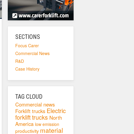
SECTIONS
Focus Carer
Commercial News
R&D
Case History
TAG CLOUD
Commercial news
Electric
Forklift trucks
forklift trucks
North
America
low emission
material
productivity