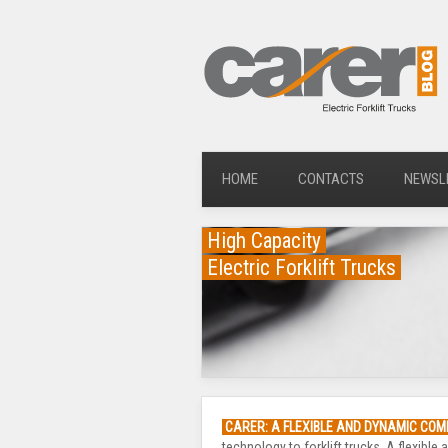
HOME
CONTACTS
NEWSL
High Capacity
Electric Forklift Trucks
CARER: A FLEXIBLE AND DYNAMIC CO
technology to forklift trucks. A flexib