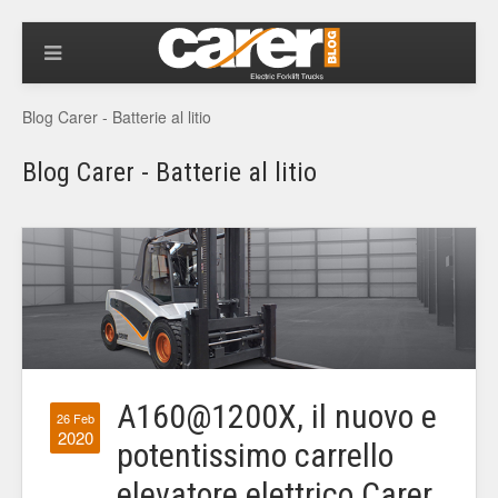
Blog Carer - Batterie al litio
Blog Carer - Batterie al litio
A160@1200X, il nuovo e
26 Feb
2020
potentissimo carrello
elevatore elettrico Carer