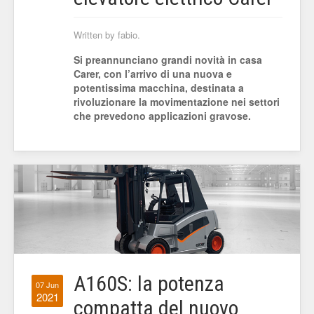
Written by fabio.
Si preannunciano grandi novità in casa
Carer, con l’arrivo di una nuova e
potentissima macchina, destinata a
rivoluzionare la movimentazione nei settori
che prevedono applicazioni gravose.
A160S: la potenza
07 Jun
2021
compatta del nuovo