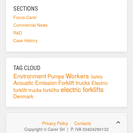
SECTIONS
Focus Carer
Commercial News
R&D
Case History
TAG CLOUD
Workers
Environment
Pumps
Safety
Acoustic Emission
Forklift trucks
Electric
electric forklifts
forklift trucks
forklifts
Denmark
Privacy Policy
Contacts
Copyright © Carer Srl | P. IVA 03424290132