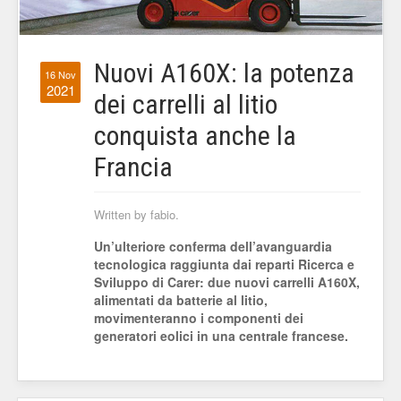
Nuovi A160X: la potenza
16 Nov
2021
dei carrelli al litio
conquista anche la
Francia
Written by fabio.
Un’ulteriore conferma dell’avanguardia
tecnologica raggiunta dai reparti Ricerca e
Sviluppo di Carer: due nuovi carrelli A160X,
alimentati da batterie al litio,
movimenteranno i componenti dei
generatori eolici in una centrale francese.