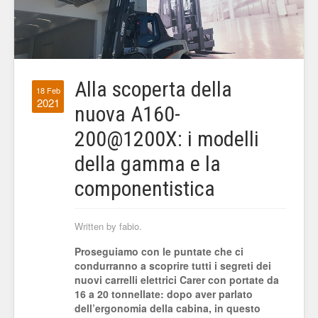
Alla scoperta della
18 Feb
2021
nuova A160-
200@1200X: i modelli
della gamma e la
componentistica
Written by fabio.
Proseguiamo con le puntate che ci
condurranno a scoprire tutti i segreti dei
nuovi carrelli elettrici Carer con portate da
16 a 20 tonnellate: dopo aver parlato
dell’ergonomia della cabina, in questo