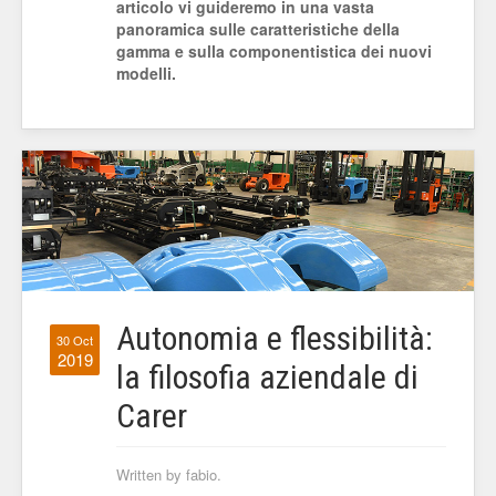
articolo vi guideremo in una vasta
panoramica sulle caratteristiche della
gamma e sulla componentistica dei nuovi
modelli.
Autonomia e flessibilità:
30 Oct
2019
la filosofia aziendale di
Carer
Written by fabio.