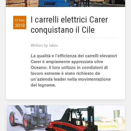
I carrelli elettrici Carer
12 Nov
2019
conquistano il Cile
Written by fabio.
La qualità e l’efficienza dei carrelli elevatori
Carer è ampiamente apprezzata oltre
Oceano: il loro utilizzo in condizioni di
lavoro estreme è stato richiesto da
un’azienda leader nella movimentazione
del legname.