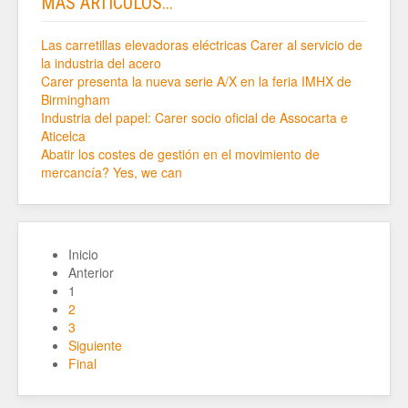
MÁS ARTÍCULOS...
Las carretillas elevadoras eléctricas Carer al servicio de
la industria del acero
Carer presenta la nueva serie A/X en la feria IMHX de
Birmingham
Industria del papel: Carer socio oficial de Assocarta e
Aticelca
Abatir los costes de gestión en el movimiento de
mercancía? Yes, we can
Inicio
Anterior
1
2
3
Siguiente
Final