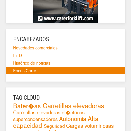
ENCABEZADOS
Novedades comerciales
I + D
Histórico de noticias
Focus Carer
TAG CLOUD
Carretillas elevadoras
Bater�as
Carretillas elevadoras el�ctricas
Alta
Autonomia
supercondensadores
capacidad
Cargas voluminosas
Seguridad