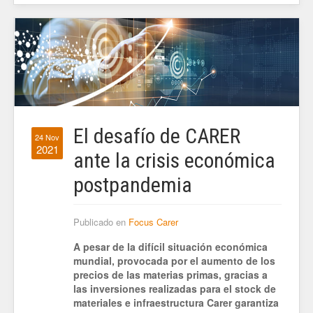
El desafío de CARER
24 Nov
2021
ante la crisis económica
postpandemia
Publicado en
Focus Carer
A pesar de la difícil situación económica
mundial, provocada por el aumento de los
precios de las materias primas, gracias a
las inversiones realizadas para el stock de
materiales e infraestructura Carer garantiza