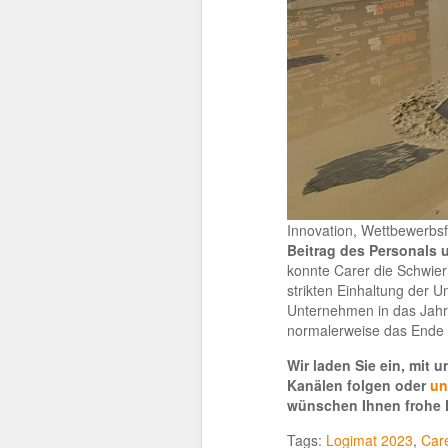
Innovation, Wettbewerbsf
Beitrag des Personals 
konnte Carer die Schwieri
strikten Einhaltung der
Unternehmen in das Jah
normalerweise das Ende 
Wir laden Sie ein, mit 
Kanälen folgen oder
un
wünschen Ihnen frohe F
Tags:
Logimat 2023
,
Care