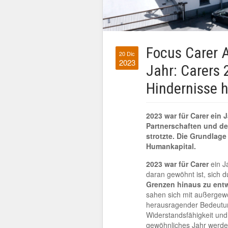
Focus Carer A
20 Dic
2023
Jahr: Carers 2
Hindernisse 
2023 war für Carer ein
Partnerschaften und der
strotzte. Die Grundlage
Humankapital.
2023 war für Carer
ein J
daran gewöhnt ist, sich 
Grenzen hinaus zu ent
sahen sich mit außergew
herausragender Bedeutun
Widerstandsfähigkeit u
gewöhnliches Jahr werde