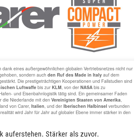
 dank eines außergewöhnlichen globalen Vertriebsnetzes nicht nur
n gehoben, sondern auch
den Ruf des Made in Italy
auf dem
gestärkt. Die prestigeträchtigen Kooperationen und Fallstudien sind
nischen Luftwaffe
bis zur
KLM
, von der
NASA
bis zu
Hafen- und Eisenbahnlogistik tätig sind. Ein gemeinsamer Faden
der die Niederlande mit den
Vereinigten Staaten von Amerika
,
land von Carer,
Italien
, und der
Iberischen
Halbinsel
verbunden
alität wird Jahr für Jahr auf globaler Ebene immer stärker in den
 auferstehen. Stärker als zuvor.