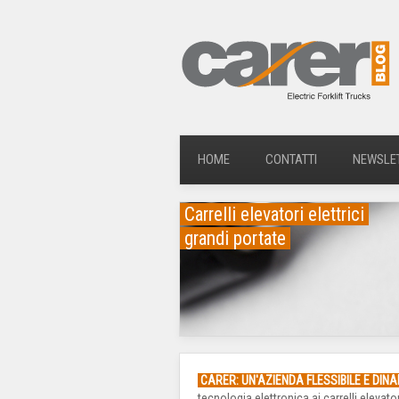
HOME
CONTATTI
NEWSLE
Carrelli elevatori elettrici
grandi portate
CARER: UN'AZIENDA FLESSIBILE E DIN
tecnologia elettronica ai carrelli elevat