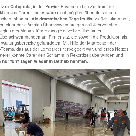
tz in Cotignola
, in der Provinz Ravenna, dem Zentrum der
ktion von Carer. Und es wäre nicht möglich, über die soeben
rechen, ohne auf
die dramatischen Tage im Mai
zurückzukommen,
von einer der stärksten Überschwemmungen seit Jahrzehnten
ginn des Monats führte das gleichzeitige Überlaufen
 Überschwemmungen am Firmensitz, die sowohl die Produktion als
rwaltungsbereiche gefährdeten. Mit Hilfe der Mitarbeiter, der
-Teams, das aus der Lombardei herbeigeeilt war, und eines Netzes
lieferer konnte Carer den Schlamm in Rekordzeit überwinden und
n nur fünf Tagen wieder in Betrieb nehmen.