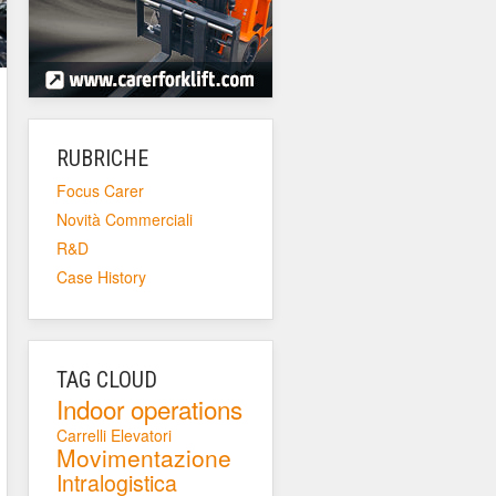
RUBRICHE
Focus Carer
Novità Commerciali
R&D
Case History
TAG CLOUD
Indoor operations
Carrelli Elevatori
Movimentazione
Intralogistica