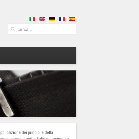
plicazione dei principi e della
er applicazioni standard che per esigenze