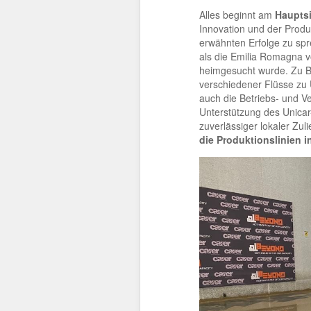
Alles beginnt am
Hauptsi
Innovation und der Produ
erwähnten Erfolge zu sp
als die Emilia Romagna 
heimgesucht wurde. Zu Be
verschiedener Flüsse zu
auch die Betriebs- und Ve
Unterstützung des Unicar
zuverlässiger lokaler Zu
die Produktionslinien i