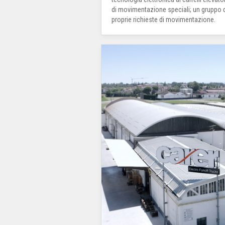
di movimentazione speciali; un gruppo di
proprie richieste di movimentazione.