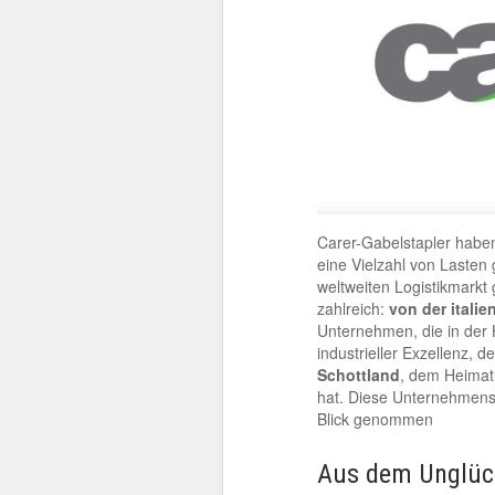
Carer-Gabelstapler haben
eine Vielzahl von Laste
weltweiten Logistikmarkt 
zahlreich:
von der italie
Unternehmen, die in der 
industrieller Exzellenz, 
Schottland
, dem Heimat
hat. Diese Unternehmensre
Blick genommen
Aus dem Unglück