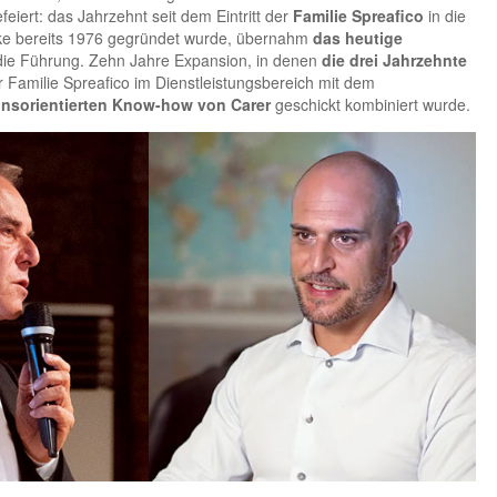
iert: das Jahrzehnt seit dem Eintritt der
Familie Spreafico
in die
ke bereits 1976 gegründet wurde, übernahm
das heutige
ie Führung. Zehn Jahre Expansion, in denen
die drei Jahrzehnte
 Familie Spreafico im Dienstleistungsbereich mit dem
onsorientierten Know-how von Carer
geschickt kombiniert wurde.