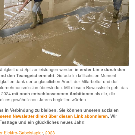
ähigkeit und Spitzenleistungen werden
in erster Linie durch den
und den Teamgeist erreicht
. Gerade im kritischsten Moment
gkeiten dank der unglaublichen Arbeit der Mitarbeiter und der
 Unternehmensmission überwinden. Mit diesem Bewusstsein geht das
r 2024
mit noch entschlosseneren Ambitionen
als die, die
eines gewöhnlichen Jahres begleiten würden
uns in Verbindung zu bleiben: Sie können unseren sozialen
seren Newsletter direkt über diesen Link abonnieren
. Wir
esttage und ein glückliches neues Jahr!
r Elektro-Gabelstapler
,
2023