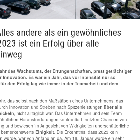
lles andere als ein gewöhnliches
023 ist ein Erfolg über alle
hinweg
 Jahr des Wachstums, der Errungenschaften, prestigeträchtiger
 Innovation. Es war ein Jahr, das vor Intensität nur so
 für den Erfolg lag wie immer in der Teamarbeit und dem
ahr, das selbst nach den Maßstäben eines Unternehmens, das
durch Innovation und Streben nach Spitzenleistungen
über alle
wickeln
, nicht alltäglich war. Das Unternehmen und sein Team
öhnlichen Herausforderungen konfrontiert, nutzten Chancen von
g und bewiesen im Angesicht von Widrigkeiten unerschütterliche
nd bemerkenswerte
Einigkeit
. Die Erkenntnis, dass 2023 kein
n würde, war von Anfang an da. Am 16. Januar wurde ein sehr