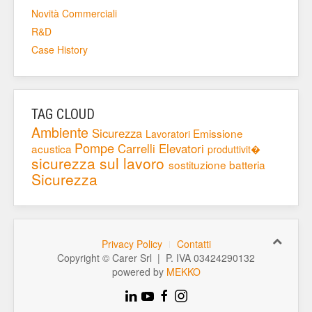
Novità Commerciali
R&D
Case History
TAG CLOUD
Ambiente
Sicurezza
Emissione
Lavoratori
Pompe
Carrelli Elevatori
acustica
produttivit�
sicurezza sul lavoro
sostituzione batteria
Sicurezza
Privacy Policy
Contatti
Copyright © Carer Srl | P. IVA 03424290132
powered by
MEKKO