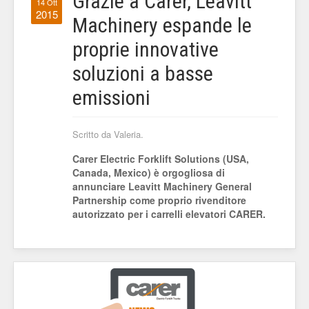
Grazie a Carer, Leavitt
14 Ott
2015
Machinery espande le
proprie innovative
soluzioni a basse
emissioni
Scritto da Valeria.
Carer Electric Forklift Solutions (USA,
Canada, Mexico) è orgogliosa di
annunciare Leavitt Machinery General
Partnership come proprio rivenditore
autorizzato per i carrelli elevatori CARER.