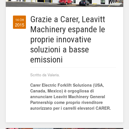
Grazie a Carer, Leavitt
14 Ott
2015
Machinery espande le
proprie innovative
soluzioni a basse
emissioni
Scritto da Valeria.
Carer Electric Forklift Solutions (USA,
Canada, Mexico) è orgogliosa di
annunciare Leavitt Machinery General
Partnership come proprio rivenditore
autorizzato per i carrelli elevatori CARER.