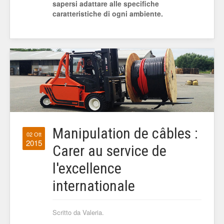
sapersi adattare alle specifiche
caratteristiche di ogni ambiente.
Manipulation de câbles :
02 Ott
2015
Carer au service de
l'excellence
internationale
Scritto da Valeria.