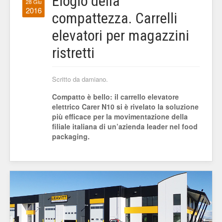
Elogio della
28 Giu
2016
compattezza. Carrelli
elevatori per magazzini
ristretti
Scritto da damiano.
Compatto è bello: il carrello elevatore
elettrico Carer N10 si è rivelato la soluzione
più efficace per la movimentazione della
filiale italiana di un’azienda leader nel food
packaging.