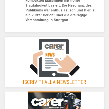
kompakten Maschinen mit hoher
Tragfähigkeit basiert. Die Resonanz des
Publikums war enthusiastisch und hier ist
ein kurzer Bericht über die dreitägige
Veranstaltung in Stuttgart.
ISCRIVITI ALLA NEWSLETTER