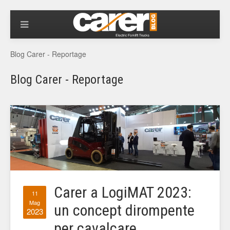
Blog Carer - Reportage
Blog Carer - Reportage
Carer a LogiMAT 2023:
11
Mag
un concept dirompente
2023
per cavalcare