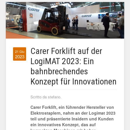
Carer Forklift auf der
21 Giu
2023
LogiMAT 2023: Ein
bahnbrechendes
Konzept für Innovationen
Scritto da stefano.
Carer Forklift, ein führender Hersteller von
Elektrostaplern, nahm an der Logimat 2023
teil und präsentierte Insidern und Kunden
ein innovatives Konzept, das auf