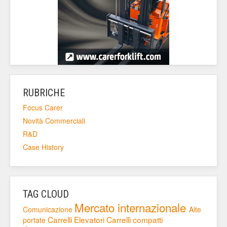
RUBRICHE
Focus Carer
Novità Commerciali
R&D
Case History
TAG CLOUD
Mercato internazionale
Comunicazione
Alte
Carrelli Elevatori
Carrelli compatti
portate