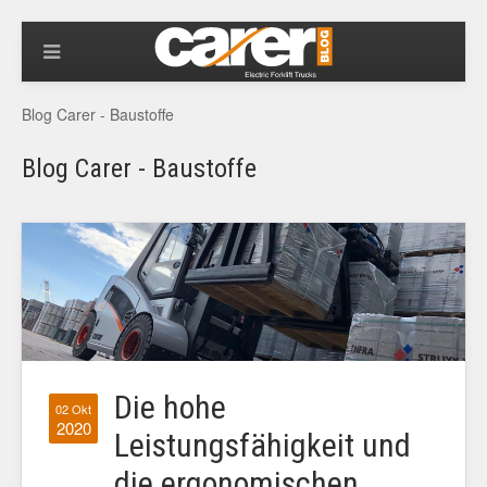
Blog Carer - Baustoffe
Blog Carer - Baustoffe
Die hohe
02 Okt
2020
Leistungsfähigkeit und
die ergonomischen