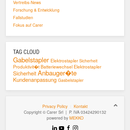
Vertreibs-News
Forschung & Entwicklung
Fallstudien
Fokus auf Carer
TAG CLOUD
Gabelstapler
Elektrostapler
Sicherheit
Produktivit�t
Batteriewechsel
Elektrostapler
Anbauger�te
Sicherheit
Kundenanpassung
Gasbelstapler
Privacy Policy
Kontakt
Copyright © Carer Srl | P. IVA 03424290132
powered by
MEKKO