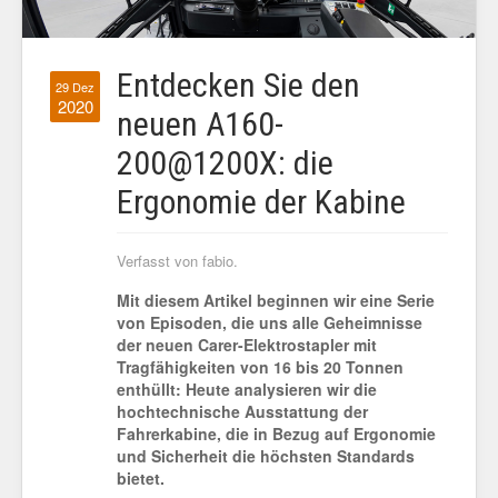
Entdecken Sie den
29 Dez
2020
neuen A160-
200@1200X: die
Ergonomie der Kabine
Verfasst von fabio.
Mit diesem Artikel beginnen wir eine Serie
von Episoden, die uns alle Geheimnisse
der neuen Carer-Elektrostapler mit
Tragfähigkeiten von 16 bis 20 Tonnen
enthüllt: Heute analysieren wir die
hochtechnische Ausstattung der
Fahrerkabine, die in Bezug auf Ergonomie
und Sicherheit die höchsten Standards
bietet.