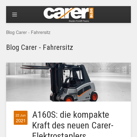
Blog Carer - Fahrersitz
Blog Carer - Fahrersitz
A160S: die kompakte
22 Jun
2021
Kraft des neuen Carer-
Elektrostaplers