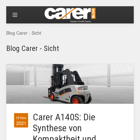
Blog Carer - Sicht
Blog Carer - Sicht
Carer A140S: Die
19 Nov
2021
Synthese von
Kompaktheit und