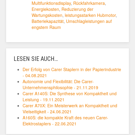
Multifunktionsdisplay
,
Rückfahrkamera
,
Energiekosten
,
Reduzierung der
Wartungskosten
,
leistungsstarken Hubmotor
,
Batteriekapazität
,
Umschlagleistungen auf
engstem Raum
LESEN SIE AUCH…
Der Erfolg von Carer Staplern in der Papierindustrie
- 04.08.2021
Autonomie und Flexibilität: Die Carer-
Unternehmensphilosophie - 21.11.2019
Carer A140S: Die Synthese von Kompaktheit und
Leistung - 19.11.2021
Carer A70X: Ein Meisterwerk an Kompaktheit und
Vielseitigkeit - 24.06.2021
A160S: die kompakte Kraft des neuen Carer-
Elektrostaplers - 22.06.2021