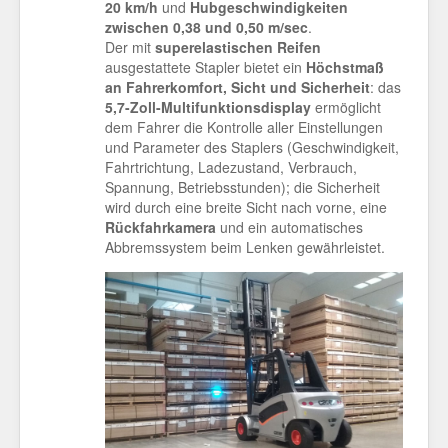
20 km/h
und
Hubgeschwindigkeiten
zwischen 0,38 und 0,50 m/sec
.
Der mit
superelastischen Reifen
ausgestattete Stapler bietet ein
Höchstmaß
an Fahrerkomfort, Sicht und Sicherheit
: das
5,7-Zoll-Multifunktionsdisplay
ermöglicht
dem Fahrer die Kontrolle aller Einstellungen
und Parameter des Staplers (Geschwindigkeit,
Fahrtrichtung, Ladezustand, Verbrauch,
Spannung, Betriebsstunden); die Sicherheit
wird durch eine breite Sicht nach vorne, eine
Rückfahrkamera
und ein automatisches
Abbremssystem beim Lenken gewährleistet.