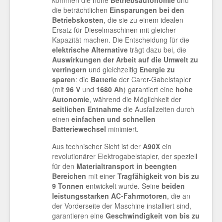
die beträchtlichen
Einsparungen bei den
Betriebskosten
, die sie zu einem idealen
Ersatz für Dieselmaschinen mit gleicher
Kapazität machen. Die Entscheidung für die
elektrische Alternative
trägt dazu bei, die
Auswirkungen der Arbeit auf die Umwelt
zu
verringern
und gleichzeitig
Energie zu
sparen
: die
Batterie
der Carer-Gabelstapler
(mit
96 V
und
1680 Ah
) garantiert eine
hohe
Autonomie
, während die Möglichkeit der
seitlichen Entnahme
die Ausfallzeiten durch
einen
einfachen und schnellen
Batteriewechsel
minimiert.
Aus technischer Sicht ist der
A90X
ein
revolutionärer Elektrogabelstapler, der speziell
für den
Materialtransport in beengten
Bereichen
mit einer
Tragfähigkeit von bis zu
9 Tonnen
entwickelt wurde. Seine
beiden
leistungsstarken AC-Fahrmotoren
, die an
der Vorderseite der Maschine installiert sind,
garantieren eine
Geschwindigkeit von bis zu