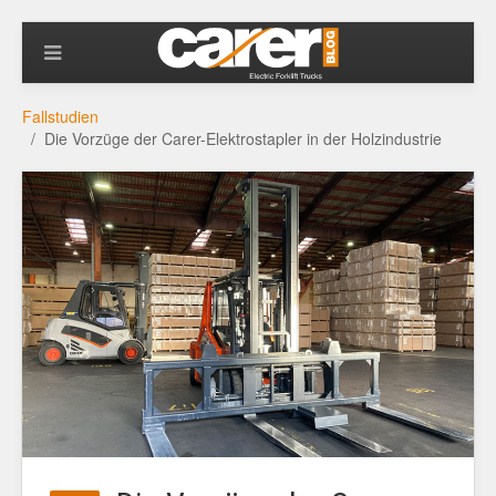
Fallstudien
Die Vorzüge der Carer-Elektrostapler in der Holzindustrie