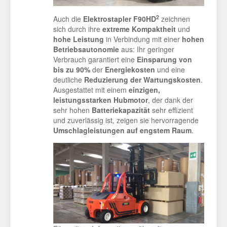
2
Auch die
Elektrostapler F90HD
zeichnen
sich durch ihre
extreme Kompaktheit
und
hohe Leistung
in Verbindung mit einer
hohen
Betriebsautonomie
aus: Ihr geringer
Verbrauch garantiert eine
Einsparung
von
bis zu 90%
der
Energiekosten
und eine
deutliche
Reduzierung der Wartungskosten
.
Ausgestattet mit einem
einzigen,
leistungsstarken Hubmotor
, der dank der
sehr hohen
Batteriekapazität
sehr effizient
und zuverlässig ist, zeigen sie hervorragende
Umschlagleistungen auf engstem Raum
.