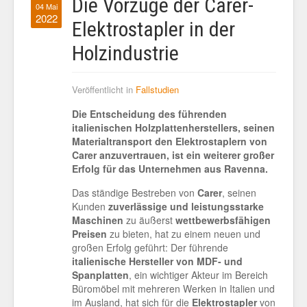
Die Vorzüge der Carer-
04 Mai
2022
Elektrostapler in der
Holzindustrie
Veröffentlicht in
Fallstudien
Die Entscheidung des führenden
italienischen Holzplattenherstellers, seinen
Materialtransport den Elektrostaplern von
Carer anzuvertrauen, ist ein weiterer großer
Erfolg für das Unternehmen aus Ravenna.
Das ständige Bestreben von
Carer
, seinen
Kunden
zuverlässige und leistungsstarke
Maschinen
zu äußerst
wettbewerbsfähigen
Preisen
zu bieten, hat zu einem neuen und
großen Erfolg geführt: Der führende
italienische Hersteller von MDF- und
Spanplatten
, ein wichtiger Akteur im Bereich
Büromöbel mit mehreren Werken in Italien und
im Ausland, hat sich für die
Elektrostapler
von