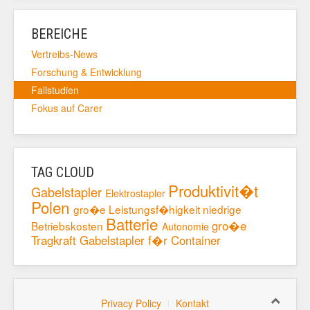
BEREICHE
Vertreibs-News
Forschung & Entwicklung
Fallstudien
Fokus auf Carer
TAG CLOUD
Produktivit�t
Gabelstapler
Elektrostapler
Polen
gro�e Leistungsf�higkeit
niedrige
Batterie
gro�e
Betriebskosten
Autonomie
Tragkraft
Gabelstapler f�r Container
Privacy Policy
Kontakt