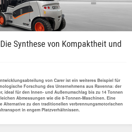
 Die Synthese von Kompaktheit und
ntwicklungsabteilung von Carer ist ein weiteres Beispiel für
echnologische Forschung des Unternehmens aus Ravenna: der
r, ideal für den Innen- und Außenumschlag bis zu 14 Tonnen
 gleichen Abmessungen wie die 8-Tonnen-Maschinen. Eine
e Alternative zu den traditionellen verbrennungsmotorischen
altransport in engem Platzverhältnissen.