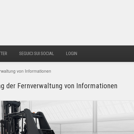
TTER
SEGUICI SUI SOCIAL
LOGIN
rwaltung von Informationen
ng der Fernverwaltung von Informationen