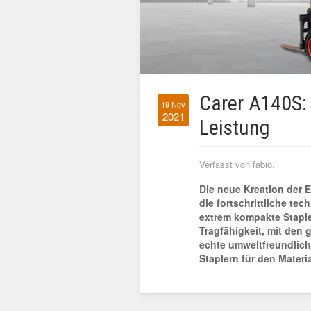
Carer A140S:
19 Nov
2021
Leistung
Verfasst von fabio.
Die neue Kreation der E
die fortschrittliche t
extrem kompakte Staple
Tragfähigkeit, mit den
echte umweltfreundlich
Staplern für den Materi