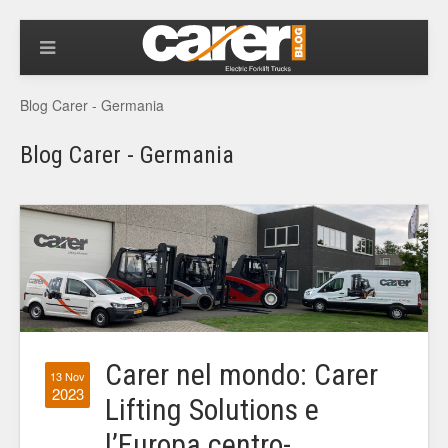
Blog Carer - Germania
Blog Carer - Germania
Carer nel mondo: Carer
13 Nov
2023
Lifting Solutions e
l’Europa centro-