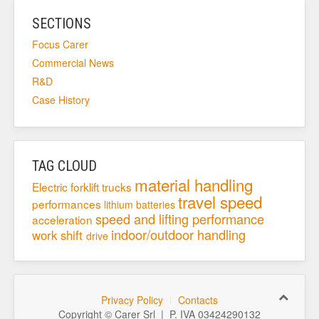
SECTIONS
Focus Carer
Commercial News
R&D
Case History
TAG CLOUD
material handling
Electric forklift trucks
travel speed
performances
lithium batteries
speed and lifting performance
acceleration
indoor/outdoor handling
work shift
drive
Privacy Policy
Contacts
Copyright © Carer Srl | P. IVA 03424290132