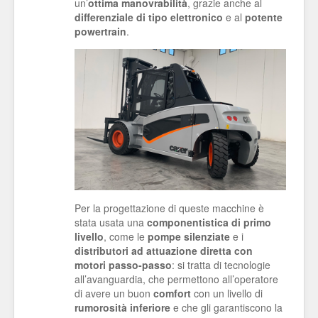
un’
ottima manovrabilità
, grazie anche al
differenziale di tipo elettronico
e al
potente
powertrain
.
Per la progettazione di queste macchine è
stata usata una
componentistica di primo
livello
, come le
pompe silenziate
e i
distributori ad attuazione diretta con
motori passo-passo
: si tratta di tecnologie
all’avanguardia, che permettono all’operatore
di avere un buon
comfort
con un livello di
rumorosità inferiore
e che gli garantiscono la