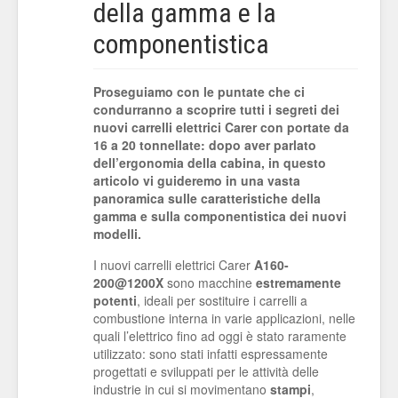
della gamma e la
componentistica
Proseguiamo con le puntate che ci
condurranno a scoprire tutti i segreti dei
nuovi carrelli elettrici Carer con portate da
16 a 20 tonnellate: dopo aver parlato
dell’ergonomia della cabina, in questo
articolo vi guideremo in una vasta
panoramica sulle caratteristiche della
gamma e sulla componentistica dei nuovi
modelli.
I nuovi carrelli elettrici Carer
A160-
200@1200X
sono macchine
estremamente
potenti
, ideali per sostituire i carrelli a
combustione interna in varie applicazioni, nelle
quali l’elettrico fino ad oggi è stato raramente
utilizzato: sono stati infatti espressamente
progettati e sviluppati per le attività delle
industrie in cui si movimentano
stampi
,