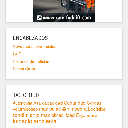
ENCABEZADOS
Novedades comerciales
I + D
Histórico de noticias
Focus Carer
TAG CLOUD
Seguridad
Alta capacidad
Cargas
Autonomia
manipulaci�n madera
voluminosas
Logistica
rendimiento
maniobrabilidad
Ergonomia
impacto ambiental