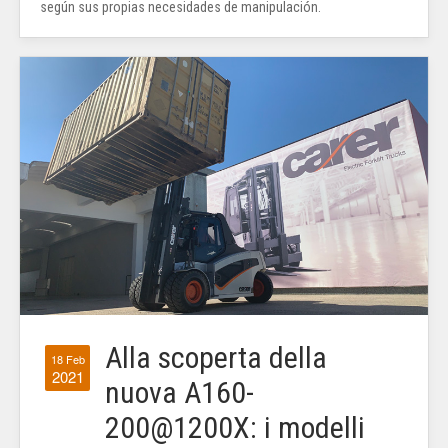
según sus propias necesidades de manipulación.
Alla scoperta della
18 Feb
2021
nuova A160-
200@1200X: i modelli