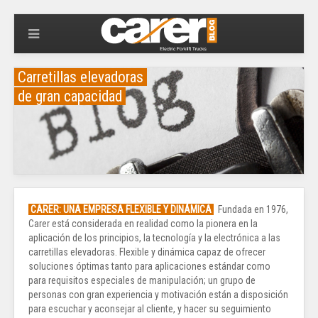
Carretillas elevadoras
de gran capacidad
CARER: UNA EMPRESA FLEXIBLE Y DINÁMICA
Fundada en 1976,
Carer está considerada en realidad como la pionera en la
aplicación de los principios, la tecnología y la electrónica a las
carretillas elevadoras. Flexible y dinámica capaz de ofrecer
soluciones óptimas tanto para aplicaciones estándar como
para requisitos especiales de manipulación; un grupo de
personas con gran experiencia y motivación están a disposición
para escuchar y aconsejar al cliente, y hacer su seguimiento