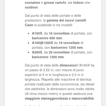
container
e
grossi carichi
, sia
indoor
che
outdoor
.
Dal punto di vista delle portate e delle
prestazioni, la
gamma dei nuovi carrelli
Carer
si suddivide in tre modelli:
A160X
, da
16 tonnellate
di portata, con
baricentro 600 mm
;
A1
60@1200X
da
16 tonnellate
di
portata, con
baricentro 1200 mm
;
A200X
, da
20 tonnellate
di portata, con
baricentro 1200 mm
.
Dal punto di vista delle
dimensioni
l’A160X ha
un passo di 3,52 m, con misure di poco
superiori ai 5 m in lunghezza e 2,5 m in
larghezza. Rispetto alle macchine di identica
portata realizzate dalla concorrenza, sia diesel
che elettriche, le dimensioni sono molto ridotte
(di circa mezzo metro) e questo assicura una
maggiore maneggevolezza e manovrabilità
.