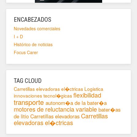
ENCABEZADOS
Novedades comerciales
I + D
Histórico de noticias
Focus Carer
TAG CLOUD
Carretillas elevadoras el�ctricas
Logistica
flexibilidad
innovaciones tecnol�gicas
transporte
autonom�a de la bater�a
motores de reluctancia variable
bater�as
Carretillas
de litio
Carretillas elevadoras
elevadoras el�ctricas