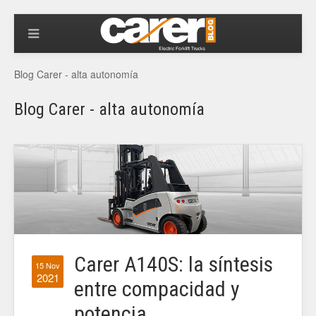
Blog Carer - alta autonomía
Blog Carer - alta autonomía
Carer A140S: la síntesis
15 Nov
2021
entre compacidad y
potencia