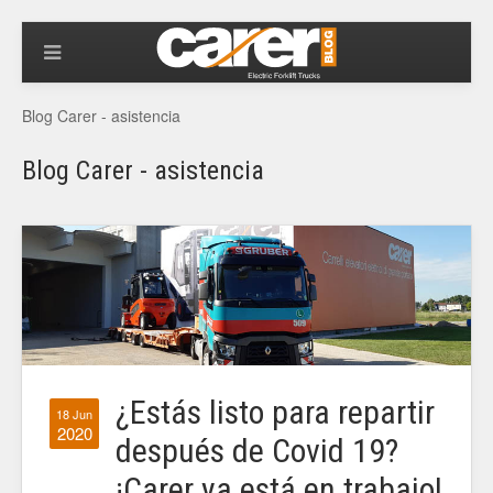
Blog Carer - asistencia
Blog Carer - asistencia
¿Estás listo para repartir
18 Jun
2020
después de Covid 19?
¡Carer ya está en trabajo!