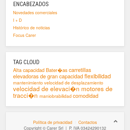
ENCABEZADOS
Novedades comerciales
I + D
Histórico de noticias
Focus Carer
TAG CLOUD
carretillas
Alta capacidad
Bater�as
flexibilidad
elevadoras de gran capacidad
mantenimiento
velocidad de desplazamiento
velocidad de elevaci�n
motores de
tracci�n
comodidad
maniobrabilidad
Política de privacidad
Contactos
Copyright © Carer Srl | P. IVA 03424290132