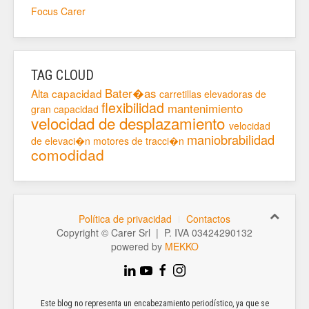
Focus Carer
TAG CLOUD
Bater�as
Alta capacidad
carretillas elevadoras de
flexibilidad
mantenimiento
gran capacidad
velocidad de desplazamiento
velocidad
maniobrabilidad
de elevaci�n
motores de tracci�n
comodidad
Política de privacidad
Contactos
Copyright © Carer Srl | P. IVA 03424290132
powered by
MEKKO
Este blog no representa un encabezamiento periodístico, ya que se