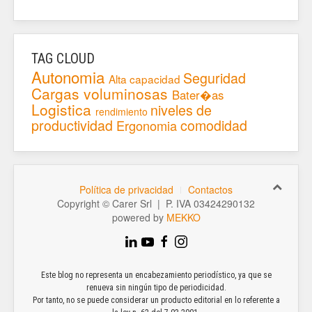
TAG CLOUD
Autonomia
Seguridad
Alta capacidad
Cargas voluminosas
Bater�as
Logistica
niveles de
rendimiento
productividad
comodidad
Ergonomia
Política de privacidad
Contactos
Copyright © Carer Srl | P. IVA 03424290132
powered by
MEKKO
Este blog no representa un encabezamiento periodístico, ya que se
renueva sin ningún tipo de periodicidad.
Por tanto, no se puede considerar un producto editorial en lo referente a