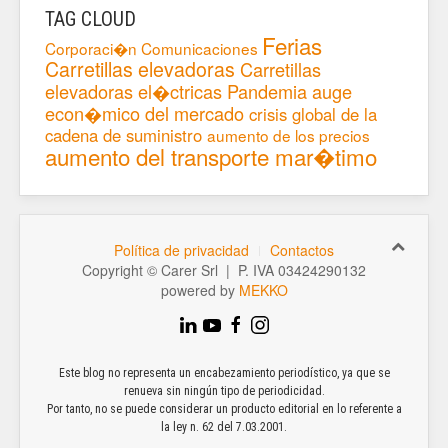
TAG CLOUD
Ferias
Corporaci�n
Comunicaciones
Carretillas elevadoras
Carretillas
elevadoras el�ctricas
Pandemia
auge
econ�mico del mercado
crisis global de la
cadena de suministro
aumento de los precios
aumento del transporte mar�timo
Política de privacidad
Contactos
Copyright © Carer Srl | P. IVA 03424290132
powered by
MEKKO
Este blog no representa un encabezamiento periodístico, ya que se
renueva sin ningún tipo de periodicidad.
Por tanto, no se puede considerar un producto editorial en lo referente a
la ley n. 62 del 7.03.2001.