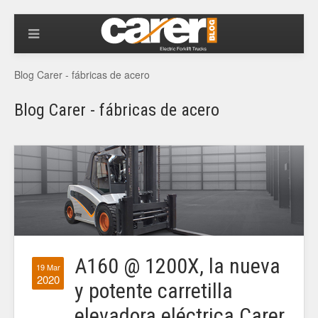
Blog Carer - fábricas de acero
Blog Carer - fábricas de acero
A160 @ 1200X, la nueva
19 Mar
2020
y potente carretilla
elevadora eléctrica Carer