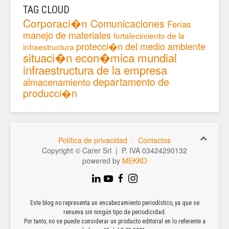
TAG CLOUD
Corporaci�n
Comunicaciones
Ferias
manejo de materiales
fortalecimiento de la
protecci�n del medio ambiente
infraestructura
situaci�n econ�mica mundial
infraestructura de la empresa
departamento de
almacenamiento
producci�n
Política de privacidad
Contactos
Copyright © Carer Srl | P. IVA 03424290132
powered by
MEKKO
Este blog no representa un encabezamiento periodístico, ya que se
renueva sin ningún tipo de periodicidad.
Por tanto, no se puede considerar un producto editorial en lo referente a