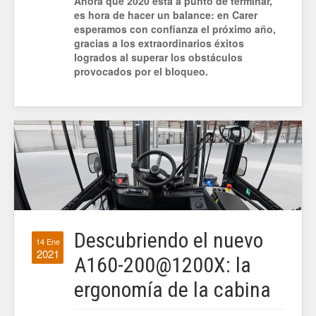
Ahora que 2020 está a punto de terminar,
es hora de hacer un balance: en Carer
esperamos con confianza el próximo año,
gracias a los extraordinarios éxitos
logrados al superar los obstáculos
provocados por el bloqueo.
Descubriendo el nuevo
14 Ene
2021
A160-200@1200X: la
ergonomía de la cabina