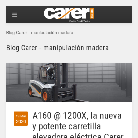
Blog Carer - manipulación madera
Blog Carer - manipulación madera
A160 @ 1200X, la nueva
19 Mar
2020
y potente carretilla
elevadora eléctrica Carer