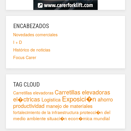
ENCABEZADOS
Novedades comerciales
I + D
Histórico de noticias
Focus Carer
TAG CLOUD
Carretillas elevadoras
Carretillas elevadoras
Exposici�n
el�ctricas
ahorro
Logistica
productividad
manejo de materiales
protecci�n del
fortalecimiento de la infraestructura
medio ambiente
situaci�n econ�mica mundial