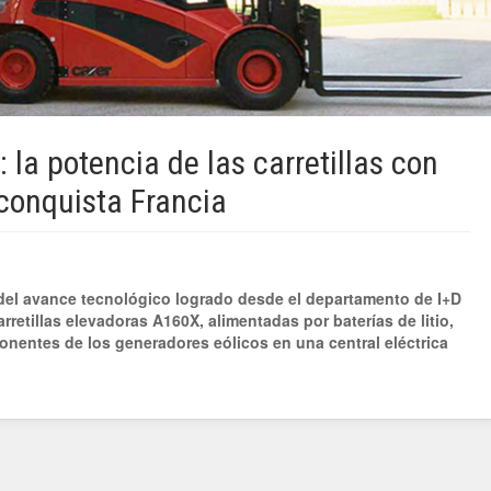
la potencia de las carretillas con
 conquista Francia
el avance tecnológico logrado desde el departamento de I+D
rretillas elevadoras A160X, alimentadas por baterías de litio,
onentes de los generadores eólicos en una central eléctrica