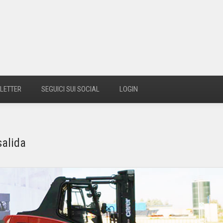
LETTER
SEGUICI SUI SOCIAL
LOGIN
salida