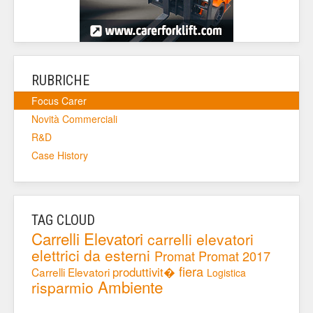
RUBRICHE
Focus Carer
Novità Commerciali
R&D
Case History
TAG CLOUD
Carrelli Elevatori
carrelli elevatori
elettrici da esterni
Promat
Promat 2017
fiera
produttivit�
Carrelli Elevatori
Logistica
Ambiente
risparmio