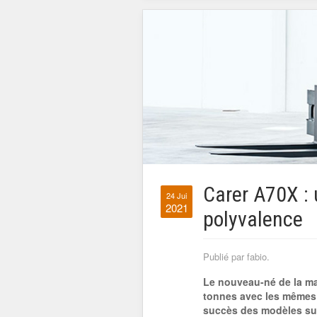
Carer A70X : 
24 Jui
2021
polyvalence
Publié par fabio.
Le nouveau-né de la mai
tonnes avec les mêmes c
succès des modèles supé