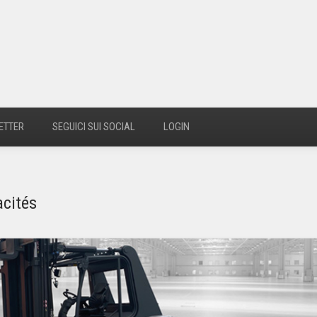
ETTER
SEGUICI SUI SOCIAL
LOGIN
acités