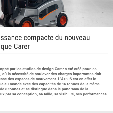
uissance compacte du nouveau
rique Carer
ppé par les studios de design Carer a été créé pour les
s, où la nécessité de soulever des charges importantes doit
tesse des espaces de mouvement. L'A160S est en effet le
ique au monde avec des capacités de 16 tonnes de la même
 de 8 tonnes et se distingue dans le panorama de la
x par sa conception, sa taille, sa visibilité, ses performances