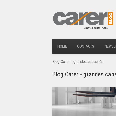
HOME
CONTACTS
NEWSL
Blog Carer - grandes capacités
Blog Carer - grandes cap