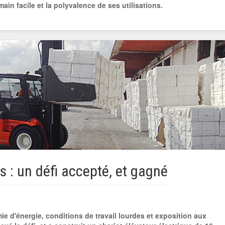
ain facile et la polyvalence de ses utilisations.
s : un défi accepté, et gagné
e d'énergie, conditions de travail lourdes et exposition aux