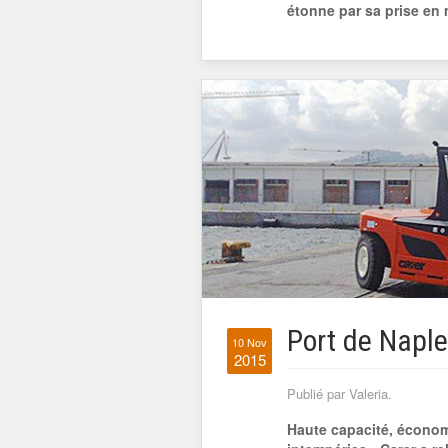
étonne par sa prise en m
Port de Naple
10 Nov
2015
Publié par Valeria.
Haute capacité, économi