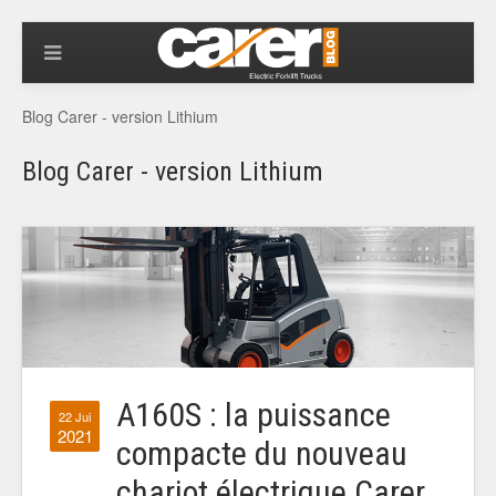
Blog Carer - version Lithium
Blog Carer - version Lithium
A160S : la puissance
22 Jui
2021
compacte du nouveau
chariot électrique Carer