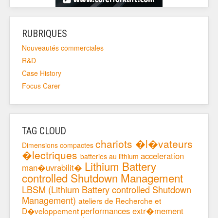
RUBRIQUES
Nouveautés commerciales
R&D
Case History
Focus Carer
TAG CLOUD
chariots �l�vateurs
Dimensions compactes
�lectriques
acceleration
batteries au lithium
Lithium Battery
man�uvrabilit�
controlled Shutdown Management
LBSM (Lithium Battery controlled Shutdown
Management)
ateliers de Recherche et
performances extr�mement
D�veloppement