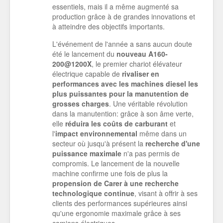
essentiels, mais il a même augmenté sa
production grâce à de grandes innovations et
à atteindre des objectifs importants.
L'événement de l'année a sans aucun doute
été le lancement du
nouveau A160-
200@1200X
, le premier chariot élévateur
électrique capable de
rivaliser en
performances avec les machines diesel les
plus puissantes pour la manutention de
grosses charges
. Une véritable révolution
dans la manutention: grâce à son âme verte,
elle
réduira les coûts de carburant
et
l'
impact environnemental
même dans un
secteur où jusqu'à présent la
recherche d'une
puissance maximale
n'a pas permis de
compromis. Le lancement de la nouvelle
machine confirme une fois de plus la
propension de Carer à une recherche
technologique continue
, visant à offrir à ses
clients des performances supérieures ainsi
qu'une ergonomie maximale grâce à ses
camions électriques.