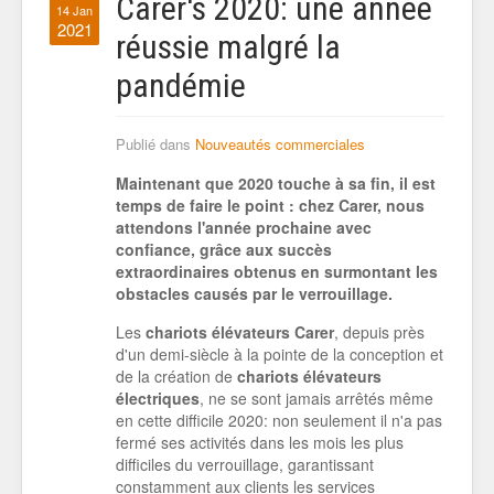
Carer's 2020: une année
14 Jan
2021
réussie malgré la
pandémie
Publié dans
Nouveautés commerciales
Maintenant que 2020 touche à sa fin, il est
temps de faire le point : chez Carer, nous
attendons l'année prochaine avec
confiance, grâce aux succès
extraordinaires obtenus en surmontant les
obstacles causés par le verrouillage.
Les
chariots élévateurs Carer
, depuis près
d'un demi-siècle à la pointe de la conception et
de la création de
chariots élévateurs
électriques
, ne se sont jamais arrêtés même
en cette difficile 2020: non seulement il n'a pas
fermé ses activités dans les mois les plus
difficiles du verrouillage, garantissant
constamment aux clients les services