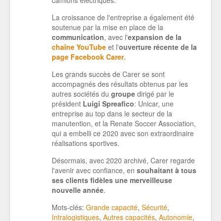
La croissance de l'entreprise a également été
soutenue par la mise en place de la
communication
, avec l'
expansion de la
chaîne YouTube
et l'
ouverture récente de la
page Facebook Carer
.
Les grands succès de Carer se sont
accompagnés des résultats obtenus par les
autres sociétés du
groupe
dirigé par le
président
Luigi Spreafico
: Unicar, une
entreprise au top dans le secteur de la
manutention, et la Renate Soccer Association,
qui a embelli ce 2020 avec son extraordinaire
réalisations sportives.
Désormais, avec 2020 archivé, Carer regarde
l'avenir avec confiance, en
souhaitant à tous
ses clients fidèles une merveilleuse
nouvelle année
.
Mots-clés:
Grande capacité
,
Sécurité
,
Intralogistiques
,
Autres capacités
,
Autonomie
,