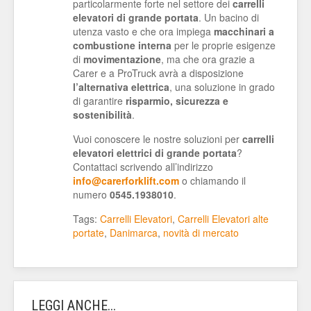
particolarmente forte nel settore dei
carrelli
elevatori di grande portata
. Un bacino di
utenza vasto e che ora impiega
macchinari a
combustione interna
per le proprie esigenze
di
movimentazione
, ma che ora grazie a
Carer e a ProTruck avrà a disposizione
l’alternativa elettrica
, una soluzione in grado
di garantire
risparmio, sicurezza e
sostenibilità
.
Vuoi conoscere le nostre soluzioni per
carrelli
elevatori elettrici di grande portata
?
Contattaci scrivendo all’indirizzo
info@carerforklift.com
o chiamando il
numero
0545.1938010
.
Tags:
Carrelli Elevatori
,
Carrelli Elevatori alte
portate
,
Danimarca
,
novità di mercato
LEGGI ANCHE...