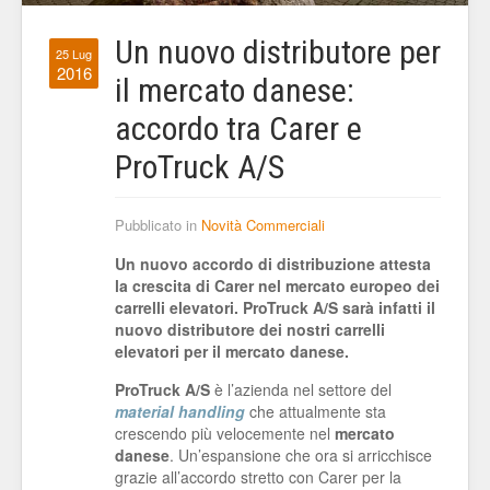
Un nuovo distributore per
25 Lug
2016
il mercato danese:
accordo tra Carer e
ProTruck A/S
Pubblicato in
Novità Commerciali
Un nuovo accordo di distribuzione attesta
la crescita di Carer nel mercato europeo dei
carrelli elevatori. ProTruck A/S sarà infatti il
nuovo distributore dei nostri carrelli
elevatori per il mercato danese.
ProTruck A/S
è l’azienda nel settore del
material handling
che attualmente sta
crescendo più velocemente nel
mercato
danese
. Un’espansione che ora si arricchisce
grazie all’accordo stretto con Carer per la