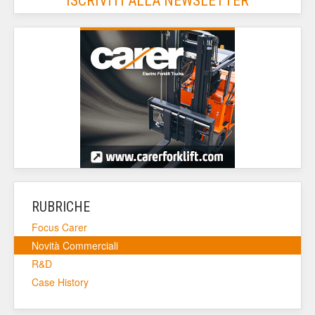
ISCRIVITI ALLA NEWSLETTER
RUBRICHE
Focus Carer
Novità Commerciali
R&D
Case History