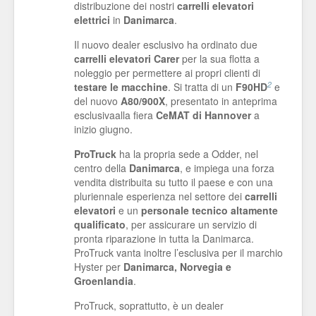
distribuzione dei nostri
carrelli elevatori
elettrici
in
Danimarca
.
Il nuovo dealer esclusivo ha ordinato due
carrelli elevatori Carer
per la sua flotta a
noleggio per permettere ai propri clienti di
2
testare le macchine
. Si tratta di un
F90HD
e
del nuovo
A80/900X
, presentato in anteprima
esclusivaalla fiera
CeMAT di Hannover
a
inizio giugno.
ProTruck
ha la propria sede a Odder, nel
centro della
Danimarca
, e impiega una forza
vendita distribuita su tutto il paese e con una
pluriennale esperienza nel settore dei
carrelli
elevatori
e un
personale tecnico altamente
qualificato
, per assicurare un servizio di
pronta riparazione in tutta la Danimarca.
ProTruck vanta inoltre l’esclusiva per il marchio
Hyster per
Danimarca, Norvegia e
Groenlandia
.
ProTruck, soprattutto, è un dealer