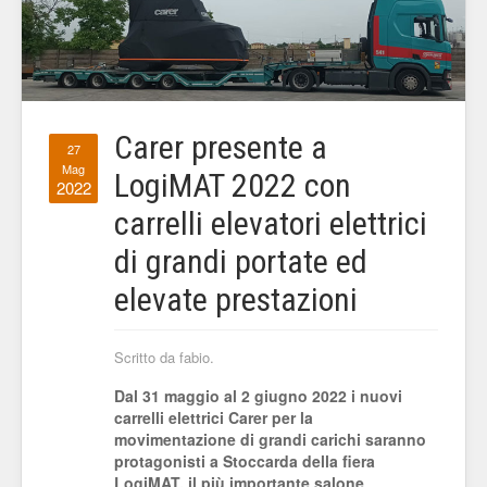
Carer presente a
27
Mag
LogiMAT 2022 con
2022
carrelli elevatori elettrici
di grandi portate ed
elevate prestazioni
Scritto da fabio.
Dal 31 maggio al 2 giugno 2022 i nuovi
carrelli elettrici Carer per la
movimentazione di grandi carichi saranno
protagonisti a Stoccarda della fiera
LogiMAT, il più importante salone