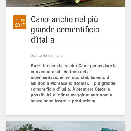
Carer anche nel più
03 Lug
2017
grande cementificio
d’Italia
Scritto da damiano.
Buzzi Unicem ha scelto Carer per avviare la
conversione all’elettrico della
movimentazione nel suo stabilimento di
Guidonia Montecelio (Roma), il più grande
cementificio d’Italia. A premiare Carer la
possibilità di offrire maggiore autonomia
senza penalizzare la produttività.