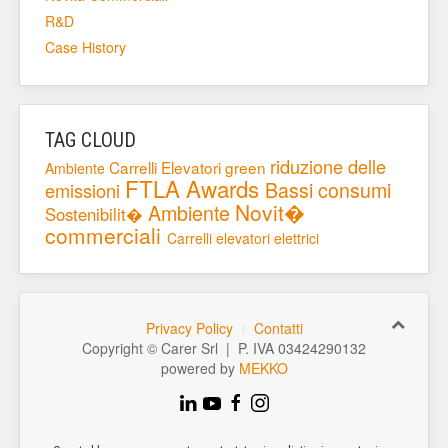
R&D
Case History
TAG CLOUD
riduzione delle
Carrelli Elevatori
green
Ambiente
FTLA Awards
Bassi consumi
emissioni
Novit�
Ambiente
Sostenibilit�
commerciali
Carrelli elevatori elettrici
Privacy Policy
Contatti
Copyright © Carer Srl | P. IVA 03424290132
powered by
MEKKO