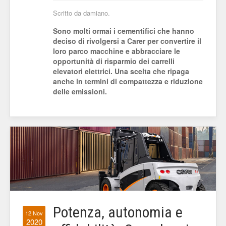
Scritto da damiano.
Sono molti ormai i cementifici che hanno
deciso di rivolgersi a Carer per convertire il
loro parco macchine e abbracciare le
opportunità di risparmio dei carrelli
elevatori elettrici. Una scelta che ripaga
anche in termini di compattezza e riduzione
delle emissioni.
Potenza, autonomia e
12 Nov
2020