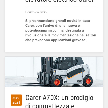
Scritto da fabio.
Si preannunciano grandi novità in casa
Carer, con l’arrivo di una nuova e
potentissima macchina, destinata a
rivoluzionare la movimentazione nei settori
che prevedono applicazioni gravose.
Carer A70X: un prodigio
08 Giu
2021
di compattezza e