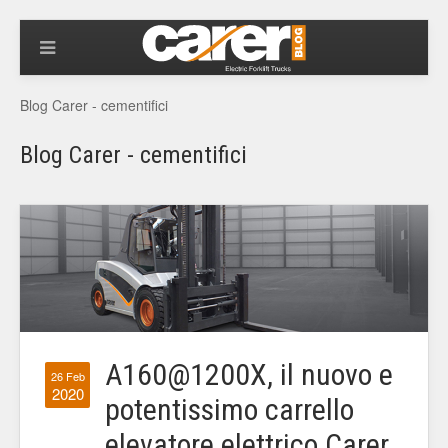
Blog Carer - cementifici
Blog Carer - cementifici
A160@1200X, il nuovo e
26 Feb
2020
potentissimo carrello
elevatore elettrico Carer