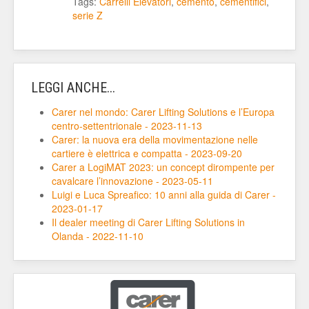
Tags:
Carrelli Elevatori
,
cemento
,
cementifici
,
serie Z
LEGGI ANCHE...
Carer nel mondo: Carer Lifting Solutions e l’Europa
centro-settentrionale - 2023-11-13
Carer: la nuova era della movimentazione nelle
cartiere è elettrica e compatta - 2023-09-20
Carer a LogiMAT 2023: un concept dirompente per
cavalcare l’innovazione - 2023-05-11
Luigi e Luca Spreafico: 10 anni alla guida di Carer -
2023-01-17
Il dealer meeting di Carer Lifting Solutions in
Olanda - 2022-11-10