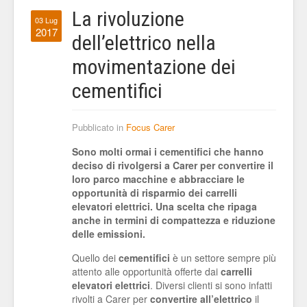
La rivoluzione
03 Lug
2017
dell’elettrico nella
movimentazione dei
cementifici
Pubblicato in
Focus Carer
Sono molti ormai i cementifici che hanno
deciso di rivolgersi a Carer per convertire il
loro parco macchine e abbracciare le
opportunità di risparmio dei carrelli
elevatori elettrici. Una scelta che ripaga
anche in termini di compattezza e riduzione
delle emissioni.
Quello dei
cementifici
è un settore sempre più
attento alle opportunità offerte dai
carrelli
elevatori elettrici
. Diversi clienti si sono infatti
rivolti a Carer per
convertire all’elettrico
il