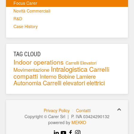
Focus Carer
Novità Commerciali
R&D
Case History
TAG CLOUD
Indoor operations
Carrelli Elevatori
Intralogistica
Carrelli
Movimentazione
compatti
Interno
Bobine
Lamiere
Autonomia
Carrelli elevatori elettrici
Privacy Policy
Contatti
Copyright © Carer Srl | P. IVA 03424290132
powered by
MEKKO