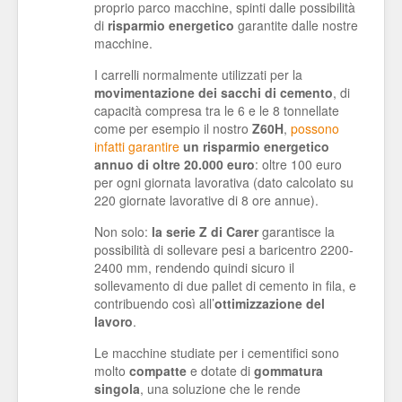
proprio parco macchine, spinti dalle possibilità
di
risparmio energetico
garantite dalle nostre
macchine.
I carrelli normalmente utilizzati per la
movimentazione dei sacchi di cemento
, di
capacità compresa tra le 6 e le 8 tonnellate
come per esempio il nostro
Z60H
,
possono
infatti garantire
un risparmio energetico
annuo di oltre 20.000 euro
: oltre 100 euro
per ogni giornata lavorativa (dato calcolato su
220 giornate lavorative di 8 ore annue).
Non solo:
la serie Z di Carer
garantisce la
possibilità di sollevare pesi a baricentro 2200-
2400 mm, rendendo quindi sicuro il
sollevamento di due pallet di cemento in fila, e
contribuendo così all’
ottimizzazione del
lavoro
.
Le macchine studiate per i cementifici sono
molto
compatte
e dotate di
gommatura
singola
, una soluzione che le rende