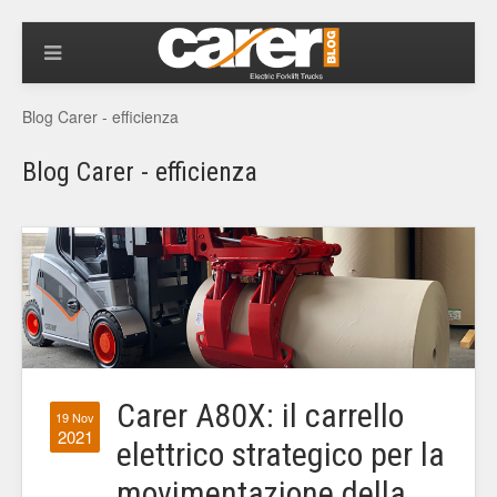
Blog Carer - efficienza
Blog Carer - efficienza
Carer A80X: il carrello
19 Nov
2021
elettrico strategico per la
movimentazione della