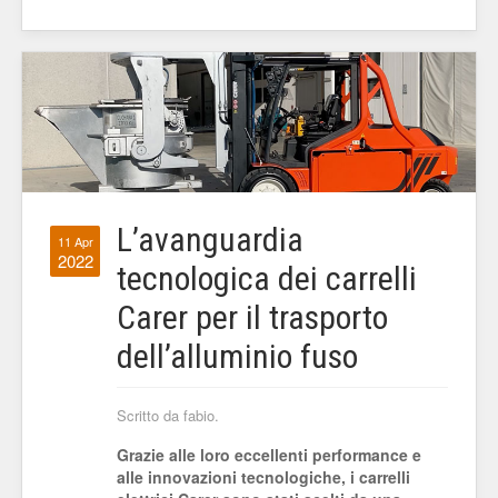
L’avanguardia
11 Apr
2022
tecnologica dei carrelli
Carer per il trasporto
dell’alluminio fuso
Scritto da fabio.
Grazie alle loro eccellenti performance e
alle innovazioni tecnologiche, i carrelli