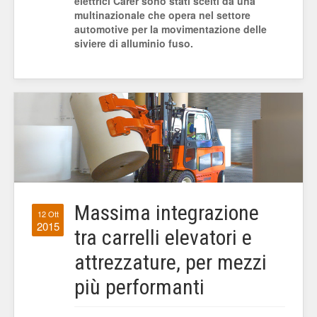
elettrici Carer sono stati scelti da una
multinazionale che opera nel settore
automotive per la movimentazione delle
siviere di alluminio fuso.
Massima integrazione
12 Ott
2015
tra carrelli elevatori e
attrezzature, per mezzi
più performanti