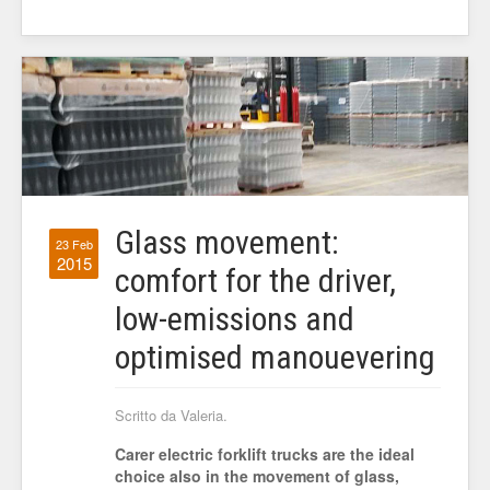
Glass movement:
23 Feb
2015
comfort for the driver,
low-emissions and
optimised manouevering
Scritto da Valeria.
Carer electric forklift trucks are the ideal
choice also in the movement of glass,