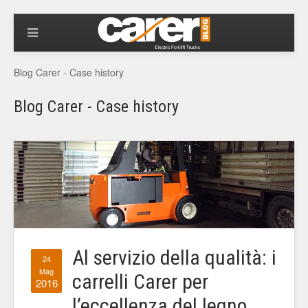
Blog Carer - Case history
Blog Carer - Case history
Al servizio della qualità: i
24
Mag
carrelli Carer per
2016
l’eccellenza del legno