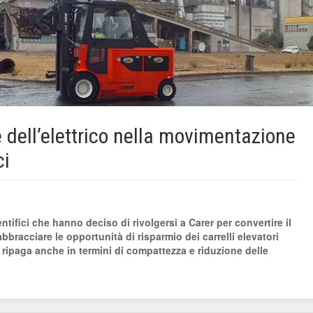
e dell’elettrico nella movimentazione
ci
tifici che hanno deciso di rivolgersi a Carer per convertire il
bracciare le opportunità di risparmio dei carrelli elevatori
e ripaga anche in termini di compattezza e riduzione delle