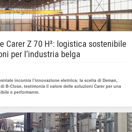
 Carer Z 70 H²: logistica sostenibile
ni per l’industria belga
triale incontra l’innovazione elettrica: la scelta di Deman,
di B‑Close, testimonia il valore delle soluzioni Carer per una
bile e performante.