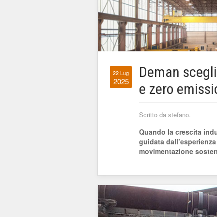
Deman sceglie
22 Lug
2025
e zero emissio
Scritto da stefano.
Quando la crescita indus
guidata dall’esperienza 
movimentazione sosteni