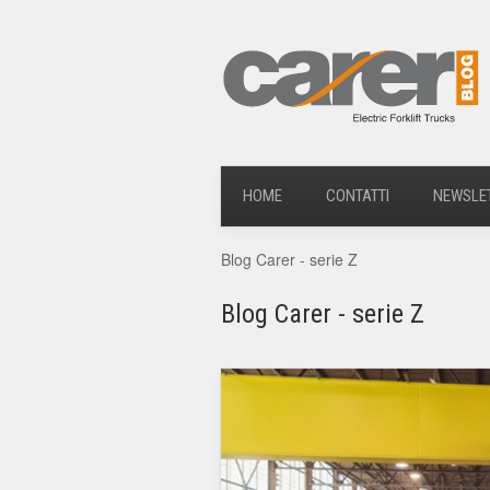
HOME
CONTATTI
NEWSLE
Blog Carer - serie Z
Blog Carer - serie Z