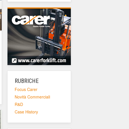
RUBRICHE
Focus Carer
Novità Commerciali
R&D
Case History