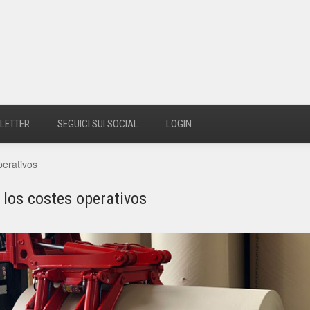
LETTER
SEGUICI SUI SOCIAL
LOGIN
perativos
 los costes operativos