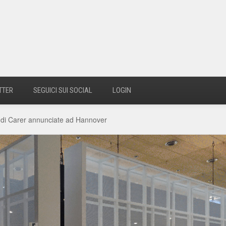
TTER
SEGUICI SUI SOCIAL
LOGIN
 di Carer annunciate ad Hannover