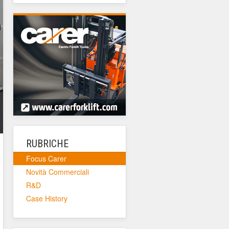
RUBRICHE
Focus Carer
Novità Commerciali
R&D
Case History