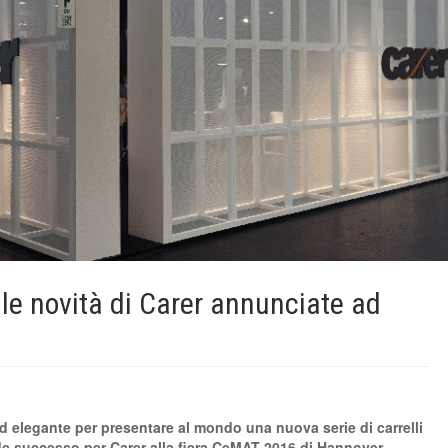
e novità di Carer annunciate ad
 elegante per presentare al mondo una nuova serie di carrelli
ande successo per Carer alla fiera CeMAT 2016 di Hannover.