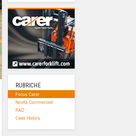
RUBRICHE
Focus Carer
Novità Commerciali
R&D
Case History