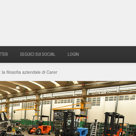
TTER
SEGUICI SUI SOCIAL
LOGIN
: la filosofia aziendale di Carer