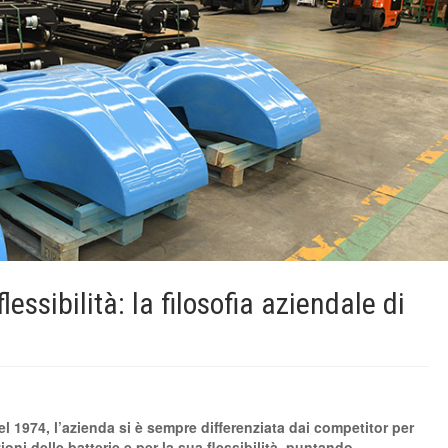
essibilità: la filosofia aziendale di
el 1974, l’azienda si è sempre differenziata dai competitor per
ioni delle batterie e per la sua flessibilità, puntando