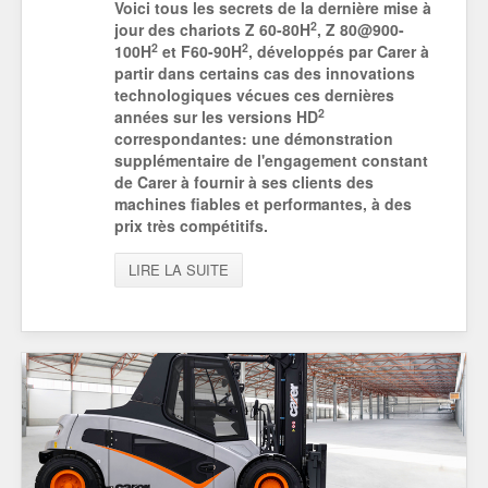
Voici tous les secrets de la dernière mise à
2
jour des chariots Z 60-80H
, Z 80@900-
2
2
100H
et F60-90H
, développés par Carer à
partir dans certains cas des innovations
technologiques vécues ces dernières
2
années sur les versions HD
correspondantes: une démonstration
supplémentaire de l'engagement constant
de Carer à fournir à ses clients des
machines fiables et performantes, à des
prix très compétitifs.
LIRE LA SUITE