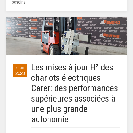
besoins.
Les mises à jour H² des
18 Jui
2020
chariots électriques
Carer: des performances
supérieures associées à
une plus grande
autonomie