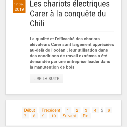
Les chariots électriques
17 Déc
2019
Carer à la conquête du
Chili
La qualité et l'efficacité des chariots
élévateurs Carer sont largement appréciées
au-delà de l’océan : leur utilisation dans
des conditions de travail extrêmes a été
demandée par une entreprise leader dans
la manutention de bois
LIRE LA SUITE
Début
Précédent
1
2
3
4
5
6
7
8
9
10
Suivant
Fin