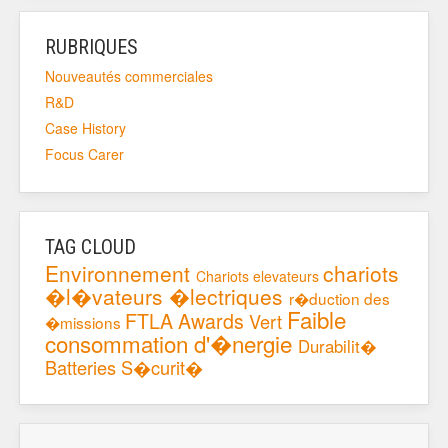
RUBRIQUES
Nouveautés commerciales
R&D
Case History
Focus Carer
TAG CLOUD
Environnement
chariots
Chariots elevateurs
�l�vateurs �lectriques
r�duction des
Faible
FTLA Awards
Vert
�missions
consommation d'�nergie
Durabilit�
Batteries
S�curit�