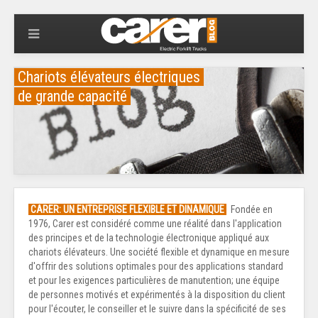
Chariots élévateurs électriques
de grande capacité
CARER: UN ENTREPRISE FLEXIBLE ET DINAMIQUE
Fondée en
1976, Carer est considéré comme une réalité dans l'application
des principes et de la technologie électronique appliqué aux
chariots élévateurs. Une société flexible et dynamique en mesure
d'offrir des solutions optimales pour des applications standard
et pour les exigences particulières de manutention; une équipe
de personnes motivés et expérimentés à la disposition du client
pour l'écouter, le conseiller et le suivre dans la spécificité de ses