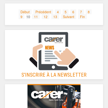
Début
Précédent
4
5
6
7
8
9
10
11
12
13
Suivant
Fin
S'INSCRIRE À LA NEWSLETTER