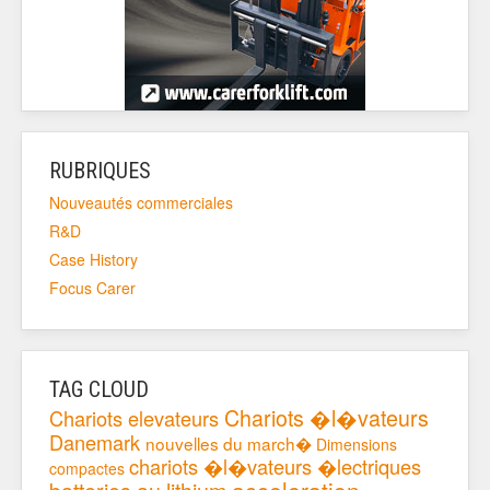
RUBRIQUES
Nouveautés commerciales
R&D
Case History
Focus Carer
TAG CLOUD
Chariots �l�vateurs
Chariots elevateurs
Danemark
nouvelles du march�
Dimensions
chariots �l�vateurs �lectriques
compactes
acceleration