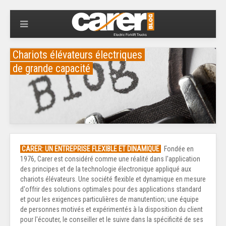
Chariots élévateurs électriques
de grande capacité
CARER: UN ENTREPRISE FLEXIBLE ET DINAMIQUE
Fondée en
1976, Carer est considéré comme une réalité dans l'application
des principes et de la technologie électronique appliqué aux
chariots élévateurs. Une société flexible et dynamique en mesure
d'offrir des solutions optimales pour des applications standard
et pour les exigences particulières de manutention; une équipe
de personnes motivés et expérimentés à la disposition du client
pour l'écouter, le conseiller et le suivre dans la spécificité de ses